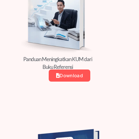
Panduan Meningkatkan KUM dari
Buku Referensi
Download