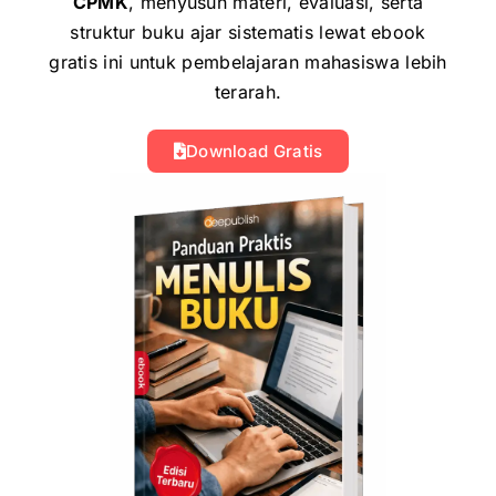
CPMK
, menyusun materi, evaluasi, serta
struktur buku ajar sistematis lewat ebook
gratis ini untuk pembelajaran mahasiswa lebih
terarah.
Download Gratis