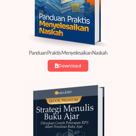
Panduan Praktis Menyelesaikan Naskah
Download