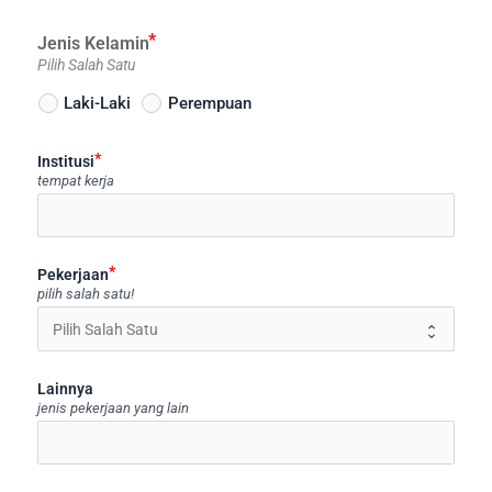
Jenis Kelamin
Pilih Salah Satu
Laki-Laki
Perempuan
Institusi
tempat kerja
ico
Pekerjaan
pilih salah satu!
Lainnya
jenis pekerjaan yang lain