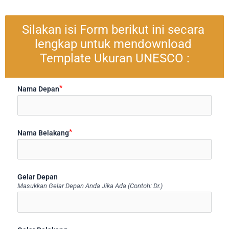
Silakan isi Form berikut ini secara 
lengkap untuk mendownload 
Template Ukuran UNESCO :
Nama Depan
ico
Nama Belakang
ico
Gelar Depan
Masukkan Gelar Depan Anda Jika Ada (Contoh: Dr.)
ico