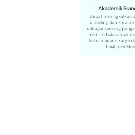
Akademik Bran
Dapat meningkatkan 
branding dan kredibil
sebagai seorang penga
memiliki buku untuk me
kelas maupun karya da
hasil penelitia