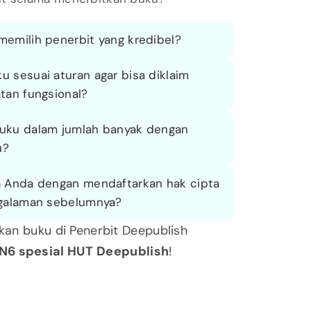
emilih penerbit yang kredibel?
 sesuai aturan agar bisa diklaim
tan fungsional?
uku dalam jumlah banyak dengan
u?
a Anda dengan mendaftarkan hak cipta
ngalaman sebelumnya?
tkan buku di Penerbit Deepublish
N6 spesial HUT
Deepublish
!