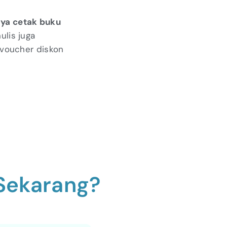
aya cetak buku
ulis juga
 voucher diskon
Sekarang?