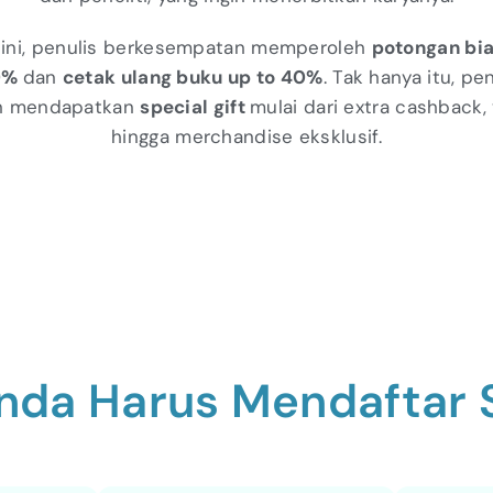
 ini, penulis berkesempatan memperoleh
potongan bi
30%
dan
cetak ulang buku up to 40%
. Tak hanya itu, pen
n mendapatkan
special gift
mulai dari extra cashback,
hingga merchandise eksklusif.
nda Harus Mendaftar 