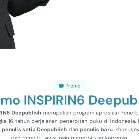
Promo
omo INSPIRIN6 Deepubl
RIN6 Deepublish
merupakan program apresiasi Penerb
ka 16 tahun perjalanan penerbitan buku di Indonesia. 
i
penulis setia Deepublish
dan
penulis baru
, khususny
dan peneliti, yang ingin menerbitkan karyanya.