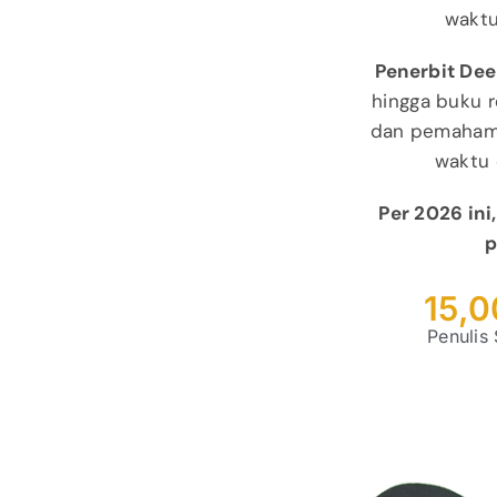
waktu
Penerbit Dee
hingga buku 
dan pemahama
waktu 
Per 2026 ini
p
15,
Penulis