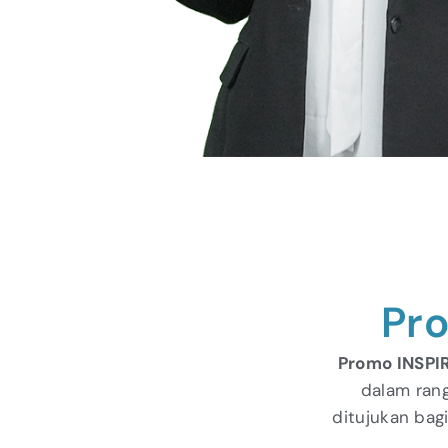
Pr
Promo INSPI
dalam rang
ditujukan bag