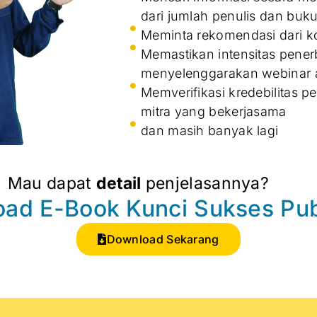
dari jumlah penulis dan buku
Meminta rekomendasi dari k
Memastikan intensitas penerb
menyelenggarakan webinar 
Memverifikasi kredebilitas pe
mitra yang bekerjasama
dan masih banyak lagi
Mau dapat
detail
penjelasannya?
ad E-Book Kunci Sukses Pub
Download Sekarang