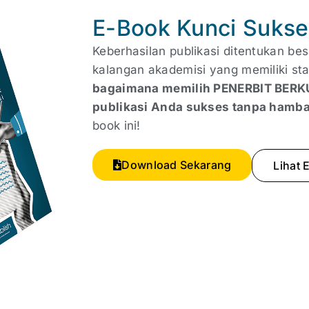
E-Book Kunci Sukse
Keberhasilan publikasi ditentukan bes
kalangan akademisi yang memiliki sta
bagaimana memilih PENERBIT BERK
publikasi Anda sukses tanpa hamb
book ini!
Download Sekarang
Lihat 