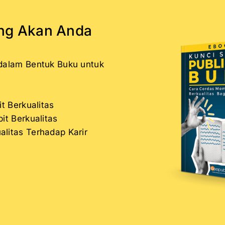
ang Akan Anda
 dalam Bentuk Buku untuk
it Berkualitas
it Berkualitas
litas Terhadap Karir