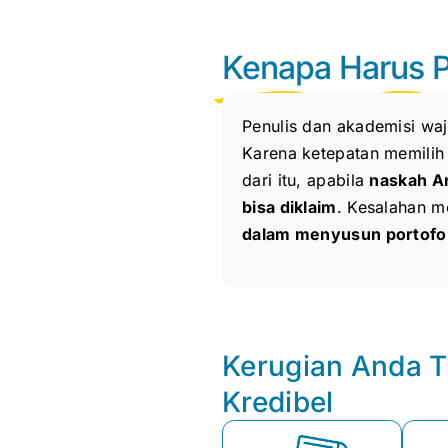
Kenapa Harus Pe
Penulis dan akademisi wa
Karena ketepatan memilih
dari itu, apabila
naskah An
bisa diklaim
. Kesalahan m
dalam menyusun portofol
Kerugian Anda T
Kredibel