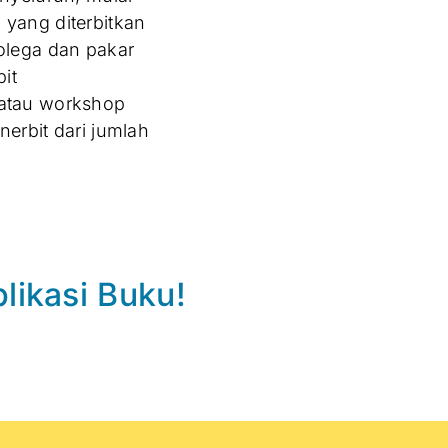
 yang diterbitkan
olega dan pakar
it
atau workshop
nerbit dari jumlah
likasi Buku!