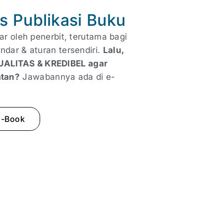
s Publikasi Buku
ar oleh penerbit, terutama bagi
ndar & aturan tersendiri.
Lalu,
UALITAS & KREDIBEL agar
atan?
Jawabannya ada di e-
E-Book