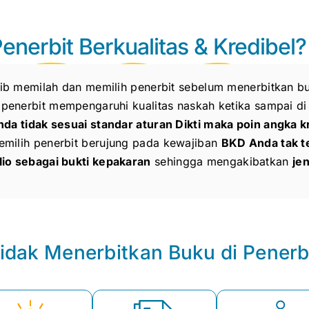
nerbit Berkualitas & Kredibel?
jib memilah dan memilih penerbit sebelum menerbitkan 
 penerbit mempengaruhi kualitas naskah ketika sampai d
da tidak sesuai standar aturan Dikti maka poin angka k
emilih penerbit berujung pada kewajiban
BKD Anda tak t
io sebagai bukti kepakaran
sehingga mengakibatkan
je
idak Menerbitkan Buku di Penerbi