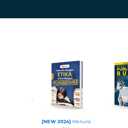
Menulis Buku
[NEW 2024]
Menulis