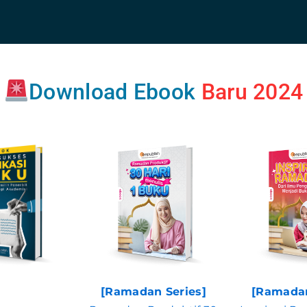
Download Ebook
Baru 2024
[Ramadan Series]
[Ramadan