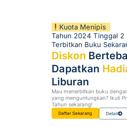
Kuota Menipis
Tahun 2024 Tinggal 2 
Terbitkan Buku Sekara
Diskon
Berteba
Dapatkan
Hadi
Liburan
Mau menerbitkan buku dengan 
yang menguntungkan? Ikuti Pr
Tahun sekarang!
Daftar Sekarang
Detail