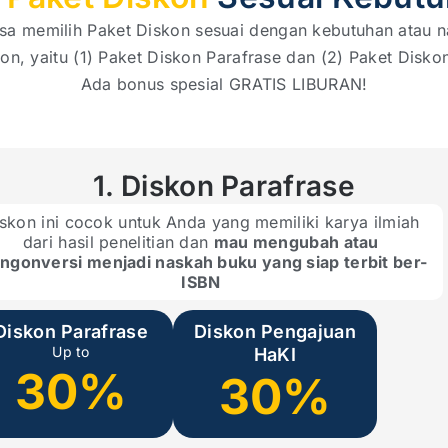
isa memilih Paket Diskon sesuai dengan kebutuhan atau 
kon, yaitu (1) Paket Diskon Parafrase dan (2) Paket Disk
Ada bonus spesial GRATIS LIBURAN!
1. Diskon Parafrase
skon ini cocok untuk Anda yang memiliki karya ilmiah
dari hasil penelitian dan
mau mengubah atau
gonversi menjadi naskah buku yang siap terbit ber-
ISBN
Diskon Parafrase
Diskon Pengajuan
Up to
HaKI
30%
30%