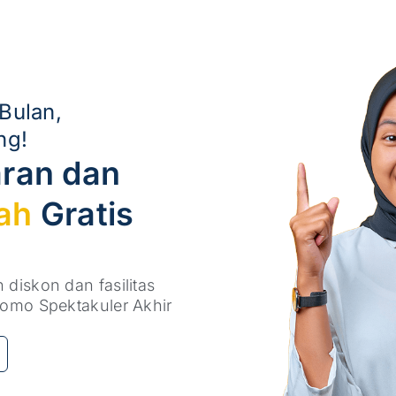
Bulan,
ng!
ran dan
ah
Gratis
diskon dan fasilitas
omo Spektakuler Akhir