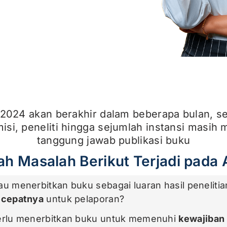
2024 akan berakhir dalam beberapa bulan, s
isi, peneliti hingga sejumlah instansi masih m
tanggung jawab publikasi buku
h Masalah Berikut Terjadi pada
u menerbitkan buku sebagai luaran hasil penelitia
ecepatnya
untuk pelaporan?
erlu menerbitkan buku untuk memenuhi
kewajiban