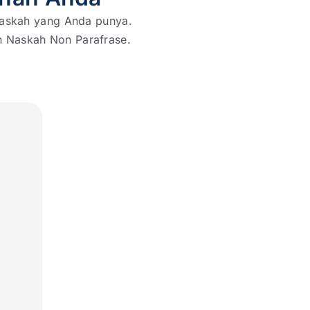
naskah yang Anda punya.
on Naskah Non Parafrase.