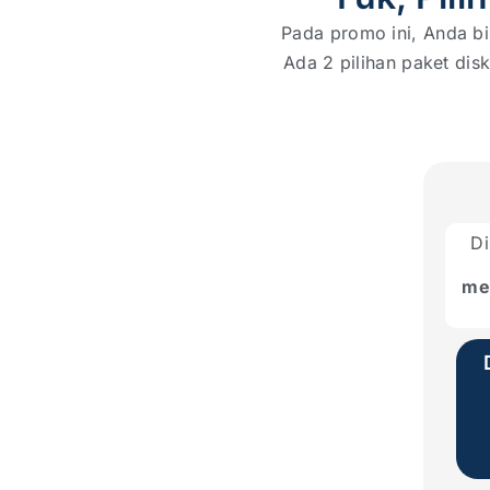
Pada promo ini, Anda b
Ada 2 pilihan paket dis
Di
men