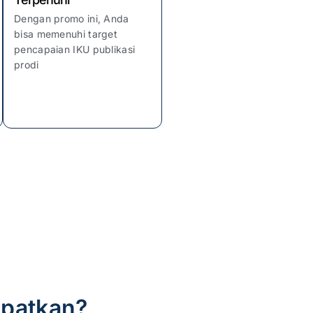
Dengan promo ini, Anda
bisa memenuhi target
pencapaian IKU publikasi
prodi
apatkan?