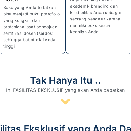
akademik branding dan
Buku yang Anda terbitkan
kredibilitas Anda sebagai
bisa menjadi bukti portofolio
seorang pengajar karena
yang kongkrit dan
memiliki buku sesuai
profesional saat pengajuan
keahlian Anda
sertifikasi dosen (serdos)
sehingga bobot nilai Anda
tinggi
Tak Hanya Itu ..
Ini FASILITAS EKSKLUSIF yang akan Anda dapatkan
ilitas Eksklusif yang Anda D