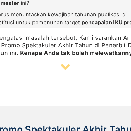
emester
ini?
rus menuntaskan kewajiban tahunan publikasi di
stitusi untuk pemenuhan target
pencapaian IKU pr
engatasi masalah tersebut, Kami sarankan An
 Promo Spektakuler Akhir Tahun di Penerbit 
hun ini.
Kenapa Anda tak boleh melewatkann
romo Spektakuler Akhir Tah