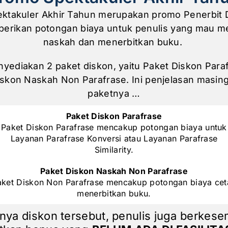
ktakuler Akhir Tahun merupakan promo Penerbit 
erikan potongan biaya untuk penulis yang mau m
naskah dan menerbitkan buku.
yediakan 2 paket diskon, yaitu Paket Diskon Para
iskon Naskah Non Parafrase. Ini penjelasan masin
paketnya …
Paket Diskon Parafrase
Paket Diskon Parafrase mencakup potongan biaya untuk
Layanan Parafrase Konversi atau Layanan Parafrase
Similarity.
Paket Diskon Naskah Non Parafrase
aket Diskon Non Parafrase mencakup potongan biaya cet
menerbitkan buku.
nya diskon tersebut, penulis juga berkes