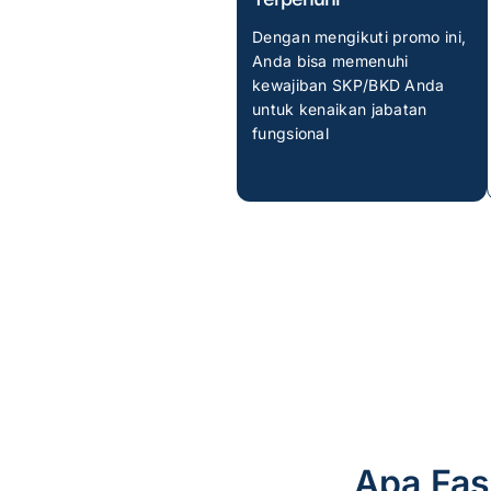
Dengan mengikuti promo ini,
Anda bisa memenuhi
kewajiban SKP/BKD Anda
untuk kenaikan jabatan
fungsional
Apa Fas