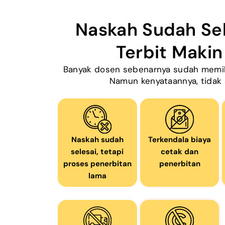
Naskah Sudah Sel
Terbit Maki
Banyak dosen sebenarnya sudah memili
Namun kenyataannya, tidak 
Naskah sudah
Terkendala biaya
selesai, tetapi
cetak dan
proses penerbitan
penerbitan
lama