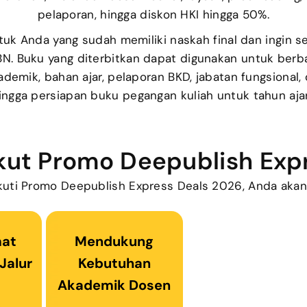
pelaporan, hingga diskon HKI hingga 50%.
tuk Anda yang sudah memiliki naskah final dan ingin 
N. Buku yang diterbitkan dapat digunakan untuk berb
ademik, bahan ajar, pelaporan BKD, jabatan fungsional,
hingga persiapan buku pegangan kuliah untuk tahun aja
kut Promo Deepublish Exp
uti Promo Deepublish Express Deals 2026, Anda aka
mat
Mendukung
Jalur
Kebutuhan
Akademik Dosen