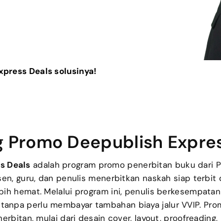
press Deals solusinya!
 Promo Deepublish Expre
s Deals
adalah program promo penerbitan buku dari P
n, guru, dan penulis menerbitkan naskah siap terbit 
bih hemat. Melalui program ini, penulis berkesempat
tanpa perlu membayar tambahan biaya jalur VVIP. Prom
nerbitan, mulai dari desain cover, layout, proofreading,