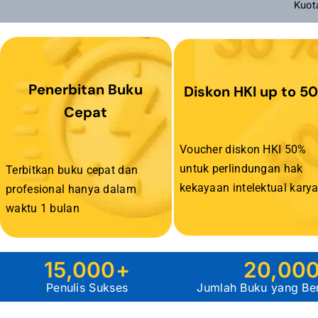
Kuot
Penerbitan Buku
Diskon HKI up to 5
Cepat
Voucher diskon HKI 50%
untuk perlindungan hak
Terbitkan buku cepat dan
kekayaan intelektual karya
profesional hanya dalam
waktu 1 bulan
15,000
+
20,00
Penulis Sukses
Jumlah Buku yang Berh