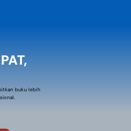
PAT,
tkan buku lebih
sional.