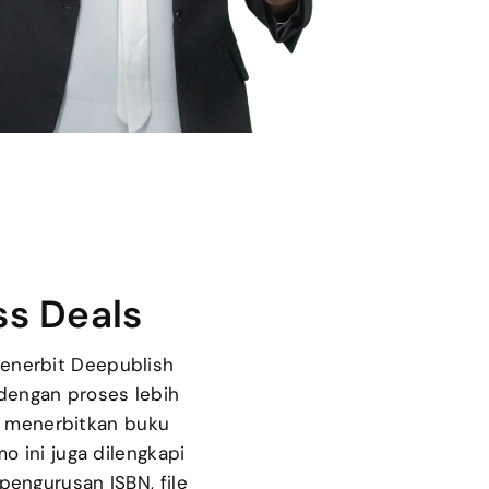
ss Deals
enerbit Deepublish
dengan proses lebih
an menerbitkan buku
o ini juga dilengkapi
 pengurusan ISBN, file