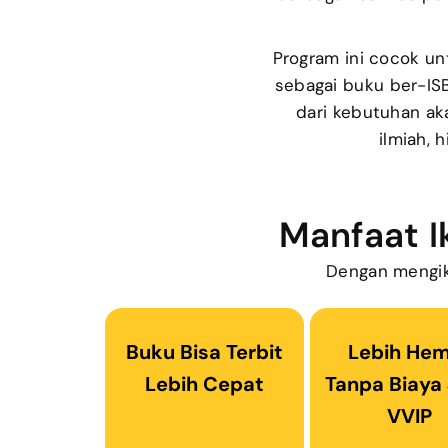
Program ini cocok un
sebagai buku ber-ISB
dari kebutuhan ak
ilmiah, 
Manfaat I
Dengan mengik
Buku Bisa Terbit
Lebih He
Lebih Cepat
Tanpa Biaya 
VVIP