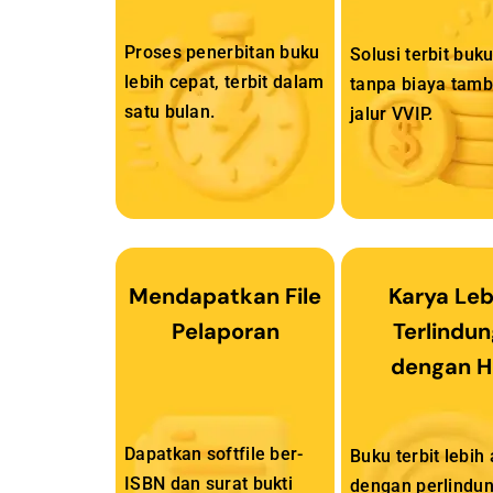
Proses penerbitan buku
Solusi terbit buk
lebih cepat, terbit dalam
tanpa biaya tam
satu bulan.
jalur VVIP.
Mendapatkan File
Karya Leb
Pelaporan
Terlindun
dengan H
Dapatkan softfile ber-
Buku terbit lebi
ISBN dan surat bukti
dengan perlindu