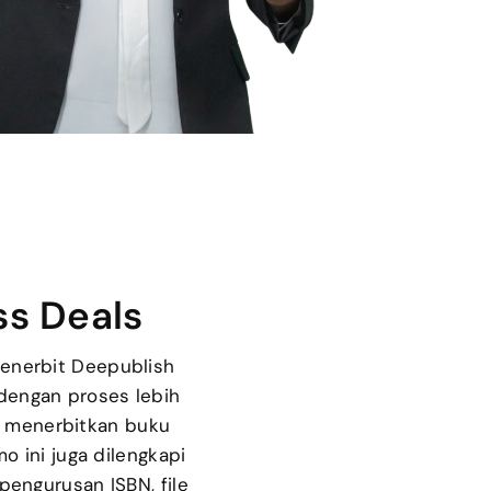
ss Deals
enerbit Deepublish
dengan proses lebih
an menerbitkan buku
o ini juga dilengkapi
 pengurusan ISBN, file