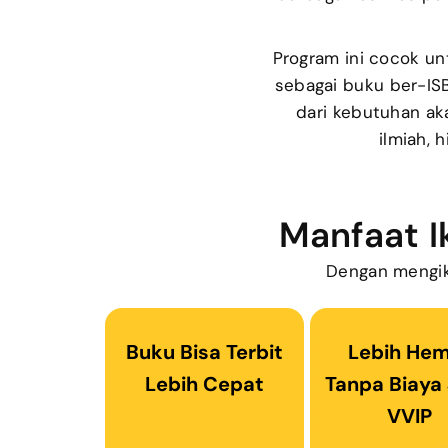
Program ini cocok un
sebagai buku ber-ISB
dari kebutuhan ak
ilmiah, 
Manfaat I
Dengan mengik
Buku Bisa Terbit
Lebih He
Lebih Cepat
Tanpa Biaya 
VVIP