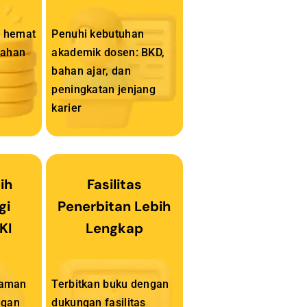
u hemat
Penuhi kebutuhan
bahan
akademik dosen: BKD,
bahan ajar, dan
peningkatan jenjang
karier
ih
Fasilitas
gi
Penerbitan Lebih
KI
Lengkap
h aman
Terbitkan buku dengan
ngan
dukungan fasilitas