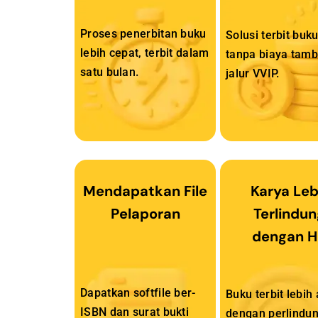
Proses penerbitan buku
Solusi terbit buk
lebih cepat, terbit dalam
tanpa biaya tam
satu bulan.
jalur VVIP.
Mendapatkan File
Karya Leb
Pelaporan
Terlindun
dengan H
Dapatkan softfile ber-
Buku terbit lebi
ISBN dan surat bukti
dengan perlindu