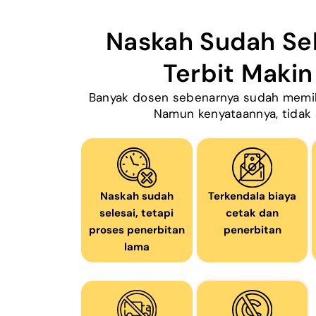
Naskah Sudah Sel
Terbit Maki
Banyak dosen sebenarnya sudah memili
Namun kenyataannya, tidak 
Naskah sudah
Terkendala biaya
selesai, tetapi
cetak dan
proses penerbitan
penerbitan
lama