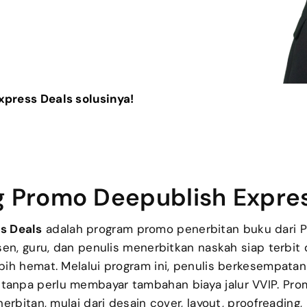
press Deals solusinya!
 Promo Deepublish Expre
s Deals
adalah program promo penerbitan buku dari P
n, guru, dan penulis menerbitkan naskah siap terbit 
bih hemat. Melalui program ini, penulis berkesempat
tanpa perlu membayar tambahan biaya jalur VVIP. Prom
nerbitan, mulai dari desain cover, layout, proofreading,