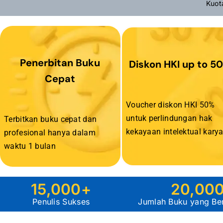
Kuot
Penerbitan Buku
Diskon HKI up to 5
Cepat
Voucher diskon HKI 50%
untuk perlindungan hak
Terbitkan buku cepat dan
kekayaan intelektual karya
profesional hanya dalam
waktu 1 bulan
15,000
+
20,00
Penulis Sukses
Jumlah Buku yang Berh