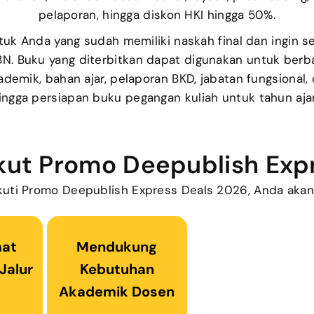
pelaporan, hingga diskon HKI hingga 50%.
tuk Anda yang sudah memiliki naskah final dan ingin 
N. Buku yang diterbitkan dapat digunakan untuk berb
ademik, bahan ajar, pelaporan BKD, jabatan fungsional,
hingga persiapan buku pegangan kuliah untuk tahun aja
kut Promo Deepublish Exp
uti Promo Deepublish Express Deals 2026, Anda aka
mat
Mendukung
Jalur
Kebutuhan
Akademik Dosen