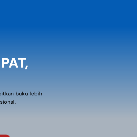
PAT,
tkan buku lebih
sional.