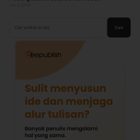
Juli 6, 2026
Search
Cari