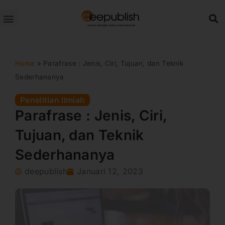
Lewati
ke
konten
Home
»
Parafrase : Jenis, Ciri, Tujuan, dan Teknik
Sederhananya
Penelitian Ilmiah
Parafrase : Jenis, Ciri,
Tujuan, dan Teknik
Sederhananya
deepublish
Januari 12, 2023