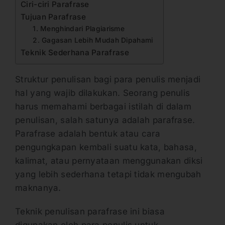
Ciri-ciri Parafrase
Tujuan Parafrase
1. Menghindari Plagiarisme
2. Gagasan Lebih Mudah Dipahami
Teknik Sederhana Parafrase
Struktur penulisan bagi para penulis menjadi
hal yang wajib dilakukan. Seorang penulis
harus memahami berbagai istilah di dalam
penulisan, salah satunya adalah parafrase.
Parafrase adalah bentuk atau cara
pengungkapan kembali suatu kata, bahasa,
kalimat, atau pernyataan menggunakan diksi
yang lebih sederhana tetapi tidak mengubah
maknanya.
Teknik penulisan parafrase ini biasa
digunakan oleh para penulis untuk