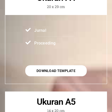
20 x 29 cm
Jurnal
Proceeding
DOWNLOAD TEMPLATE
Ukuran A5
14 x 20 cm