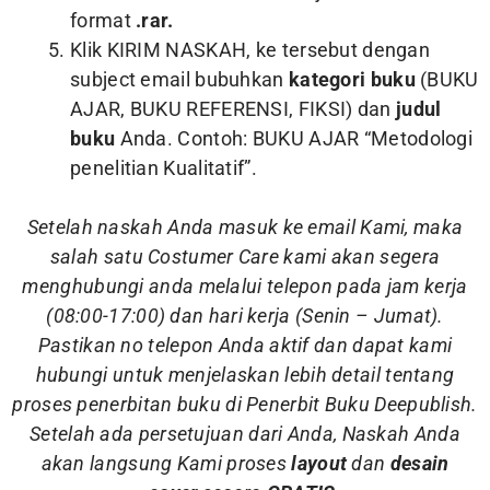
format
.rar.
Klik KIRIM NASKAH, ke tersebut dengan
subject email bubuhkan
kategori buku
(BUKU
AJAR, BUKU REFERENSI, FIKSI) dan
judul
buku
Anda. Contoh: BUKU AJAR “Metodologi
penelitian Kualitatif”.
Setelah naskah Anda masuk ke email Kami, maka
salah satu Costumer Care kami akan segera
menghubungi anda melalui telepon pada jam kerja
(08:00-17:00) dan hari kerja (Senin – Jumat).
Pastikan no telepon Anda aktif dan dapat kami
hubungi untuk menjelaskan lebih detail tentang
proses penerbitan buku di Penerbit Buku Deepublish.
Setelah ada persetujuan dari Anda, Naskah Anda
akan langsung Kami proses
layout
dan
desain