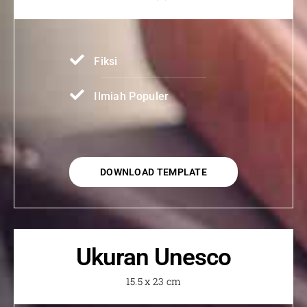
Fiksi
Ilmiah Populer
DOWNLOAD TEMPLATE
Ukuran Unesco
15.5 x 23 cm