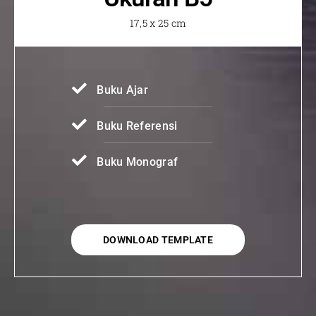
17,5 x 25 cm
Buku Ajar
Buku Referensi
Buku Monograf
DOWNLOAD TEMPLATE