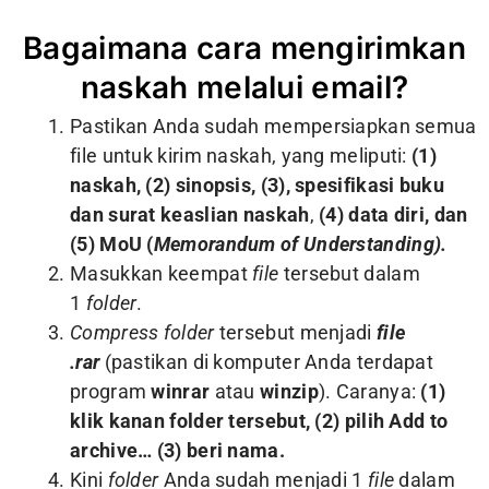
Bagaimana cara mengirimkan
naskah melalui email?
Pastikan Anda sudah mempersiapkan semua
file untuk kirim naskah, yang meliputi:
(1)
naskah, (2) sinopsis, (3),
spesifikasi buku
dan surat keaslian naskah
,
(4) data diri, dan
(5) MoU (
Memorandum of Understanding).
Masukkan keempat
file
tersebut dalam
1
folder
.
Compress folder
tersebut menjadi
file
.rar
(pastikan di komputer Anda terdapat
program
winrar
atau
winzip
). Caranya:
(1)
klik kanan folder tersebut, (2) pilih Add to
archive… (3) beri nama.
Kini
folder
Anda sudah menjadi 1
file
dalam