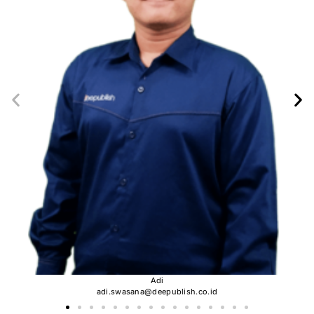
Adi
adi.swasana@deepublish.co.id