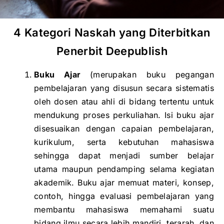
4 Kategori Naskah yang Diterbitkan
Penerbit Deepublish
Buku Ajar
(merupakan buku pegangan
pembelajaran yang disusun secara sistematis
oleh dosen atau ahli di bidang tertentu untuk
mendukung proses perkuliahan. Isi buku ajar
disesuaikan dengan capaian pembelajaran,
kurikulum, serta kebutuhan mahasiswa
sehingga dapat menjadi sumber belajar
utama maupun pendamping selama kegiatan
akademik. Buku ajar memuat materi, konsep,
contoh, hingga evaluasi pembelajaran yang
membantu mahasiswa memahami suatu
bidang ilmu secara lebih mandiri, terarah, dan