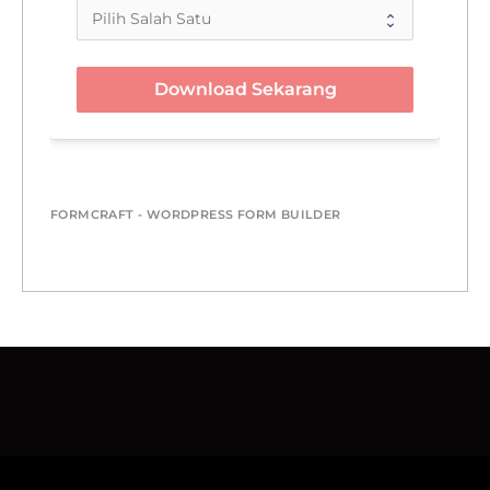
Download Sekarang
FORMCRAFT - WORDPRESS FORM BUILDER