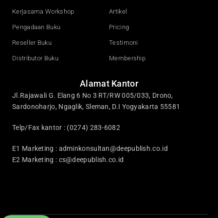
Kerjasama Workshop
Artikel
Pengadaan Buku
Pricing
Reseller Buku
Testimoni
Distributor Buku
Membership
Alamat Kantor
Jl.Rajawali G. Elang 6 No 3 RT/RW 005/033, Drono,
Sardonoharjo, Ngaglik, Sleman, D.I Yogyakarta 55581
Telp/Fax kantor : (0274) 283-6082
E1 Marketing :
adminkonsultan@deepublish.co.id
E2 Marketing :
cs@deepublish.co.id