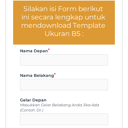
Silakan isi Form berikut 
ini secara lengkap untuk 
mendownload Template 
Ukuran B5 :
Nama Depan
icon-u
Nama Belakang
icon-u
Gelar Depan
Masukkan Gelar Belakang Anda Jika Ada
(Contoh: Dr.)
icon-u