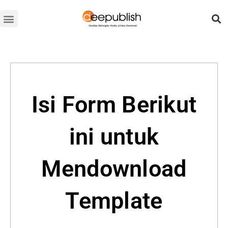
Lewati
ke
konten
Isi Form Berikut
ini untuk
Mendownload
Template