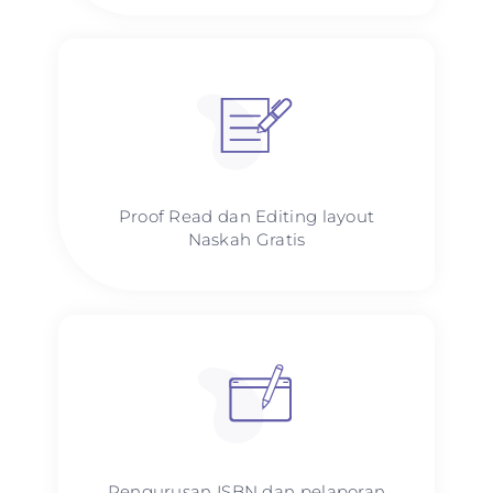
Proof Read dan Editing layout
Naskah Gratis
Pengurusan ISBN dan pelaporan