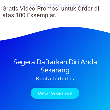
*Gratis Video Promosi
Gratis Video Promosi untuk Order di
atas 100 Eksemplar.
Segera Daftarkan Diri Anda
Sekarang
Kuota Terbatas
Daftar Sekarang