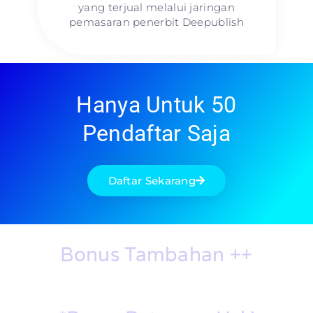
yang terjual melalui jaringan
pemasaran penerbit Deepublish
Hanya Untuk 50
Pendaftar Saja
Daftar Sekarang
Bonus Tambahan ++