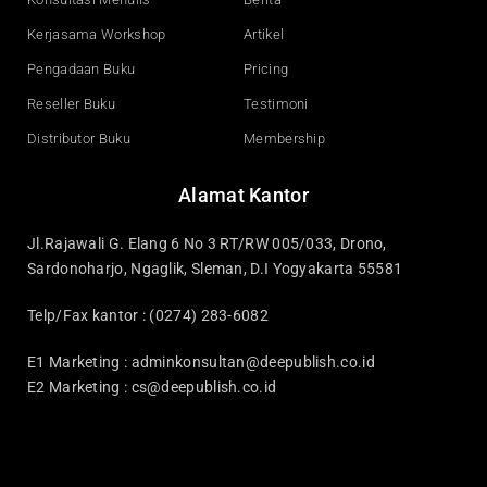
Kerjasama Workshop
Artikel
Pengadaan Buku
Pricing
Reseller Buku
Testimoni
Distributor Buku
Membership
Alamat Kantor
Jl.Rajawali G. Elang 6 No 3 RT/RW 005/033, Drono,
Sardonoharjo, Ngaglik, Sleman, D.I Yogyakarta 55581
Telp/Fax kantor : (0274) 283-6082
E1 Marketing :
adminkonsultan@deepublish.co.id
E2 Marketing :
cs@deepublish.co.id