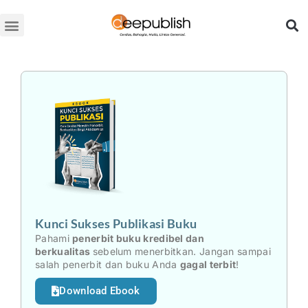
Lewati
ke
konten
Kunci Sukses Publikasi Buku
Pahami
penerbit buku kredibel dan
berkualitas
sebelum menerbitkan. Jangan sampai
salah penerbit dan buku Anda
gagal terbit
!
Download Ebook