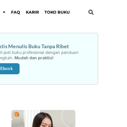
K
FAQ
KARIR
TOKO BUKU
tis Menulis Buku Tanpa Ribet
h jadi buku profesional dengan panduan
angkah.
Mudah dan praktis!
 Ebook