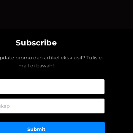
Subscribe
date promo dan artikel eksklusif? Tulis e-
mail di bawah!
Submit