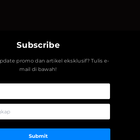
Subscribe
date promo dan artikel eksklusif? Tulis e-
mail di bawah!
Submit