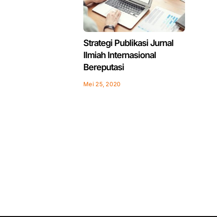
Strategi Publikasi Jurnal
Ilmiah Internasional
Bereputasi
Mei 25, 2020