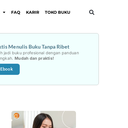
K
FAQ
KARIR
TOKO BUKU
tis Menulis Buku Tanpa Ribet
h jadi buku profesional dengan panduan
angkah.
Mudah dan praktis!
 Ebook