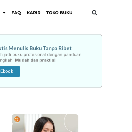
K
FAQ
KARIR
TOKO BUKU
tis Menulis Buku Tanpa Ribet
h jadi buku profesional dengan panduan
angkah.
Mudah dan praktis!
 Ebook