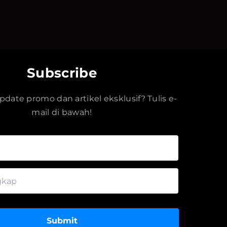
Subscribe
date promo dan artikel eksklusif? Tulis e-
mail di bawah!
Submit