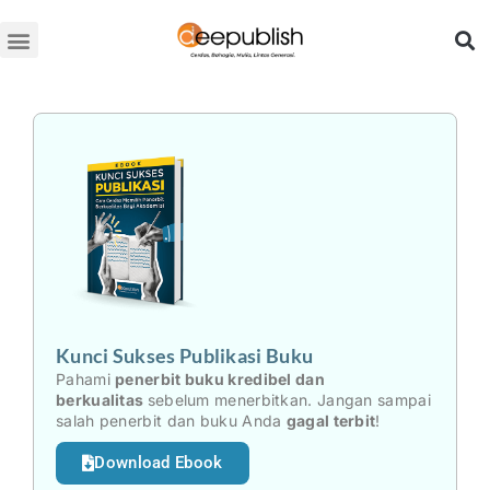
Lewati
ke
konten
Kunci Sukses Publikasi Buku
Pahami
penerbit buku kredibel dan
berkualitas
sebelum menerbitkan. Jangan sampai
salah penerbit dan buku Anda
gagal terbit
!
Download Ebook