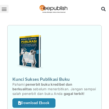
Lewati
ke
konten
Kunci Sukses Publikasi Buku
Pahami
penerbit buku kredibel dan
berkualitas
sebelum menerbitkan. Jangan sampai
salah penerbit dan buku Anda
gagal terbit
!
Download Ebook