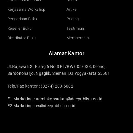
Kerjasama Workshop
Artikel
Pengadaan Buku
Pricing
Reseller Buku
Testimoni
Distributor Buku
Membership
Alamat Kantor
Jl.Rajawali G. Elang 6 No 3 RT/RW 005/033, Drono,
Sardonoharjo, Ngaglik, Sleman, D.I Yogyakarta 55581
Telp/Fax kantor : (0274) 283-6082
E1 Marketing :
adminkonsultan@deepublish.co.id
E2 Marketing :
cs@deepublish.co.id