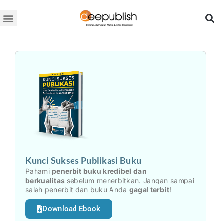
Lewati
ke
konten
Kunci Sukses Publikasi Buku
Pahami
penerbit buku kredibel dan
berkualitas
sebelum menerbitkan. Jangan sampai
salah penerbit dan buku Anda
gagal terbit
!
Download Ebook