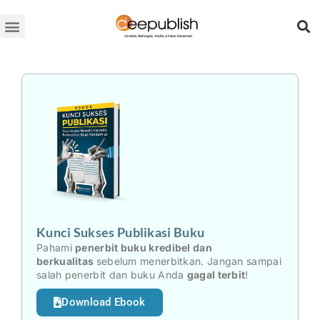
Lewati
ke
konten
Kunci Sukses Publikasi Buku
Pahami
penerbit buku kredibel dan
berkualitas
sebelum menerbitkan. Jangan sampai
salah penerbit dan buku Anda
gagal terbit
!
Download Ebook