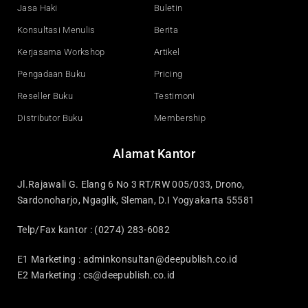
Jasa Haki
Buletin
Konsultasi Menulis
Berita
Kerjasama Workshop
Artikel
Pengadaan Buku
Pricing
Reseller Buku
Testimoni
Distributor Buku
Membership
Alamat Kantor
Jl.Rajawali G. Elang 6 No 3 RT/RW 005/033, Drono,
Sardonoharjo, Ngaglik, Sleman, D.I Yogyakarta 55581
Telp/Fax kantor : (0274) 283-6082
E1 Marketing :
adminkonsultan@deepublish.co.id
E2 Marketing :
cs@deepublish.co.id