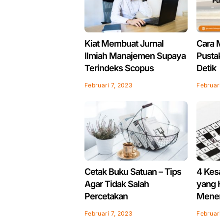
Kiat Membuat Jurnal
Cara 
Ilmiah Manajemen Supaya
Pusta
Terindeks Scopus
Detik
Februari 7, 2023
Februar
Cetak Buku Satuan – Tips
4 Kes
Agar Tidak Salah
yang H
Percetakan
Mener
Februari 7, 2023
Februar