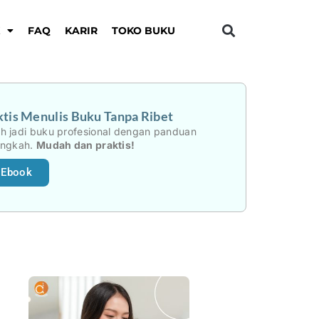
K
FAQ
KARIR
TOKO BUKU
tis Menulis Buku Tanpa Ribet
h jadi buku profesional dengan panduan
angkah.
Mudah dan praktis!
 Ebook