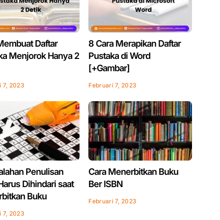
Membuat Daftar
8 Cara Merapikan Daftar
ka Menjorok Hanya 2
Pustaka di Word
[+Gambar]
i 7, 2023
Februari 7, 2023
alahan Penulisan
Cara Menerbitkan Buku
arus Dihindari saat
Ber ISBN
bitkan Buku
Februari 7, 2023
i 7, 2023