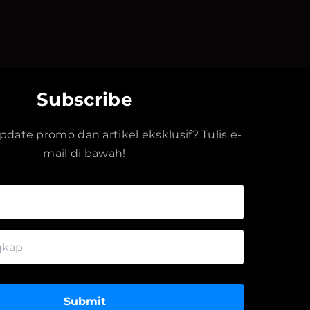
Subscribe
date promo dan artikel eksklusif? Tulis e-
mail di bawah!
Submit