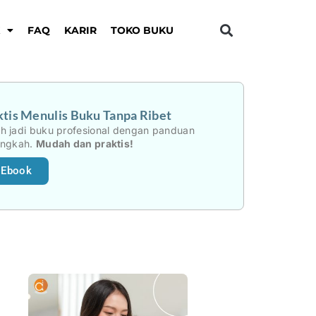
K
FAQ
KARIR
TOKO BUKU
tis Menulis Buku Tanpa Ribet
h jadi buku profesional dengan panduan
angkah.
Mudah dan praktis!
 Ebook