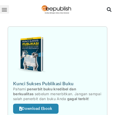
Lewati
ke
konten
Kunci Sukses Publikasi Buku
Pahami
penerbit buku kredibel dan
berkualitas
sebelum menerbitkan. Jangan sampai
salah penerbit dan buku Anda
gagal terbit
!
Download Ebook