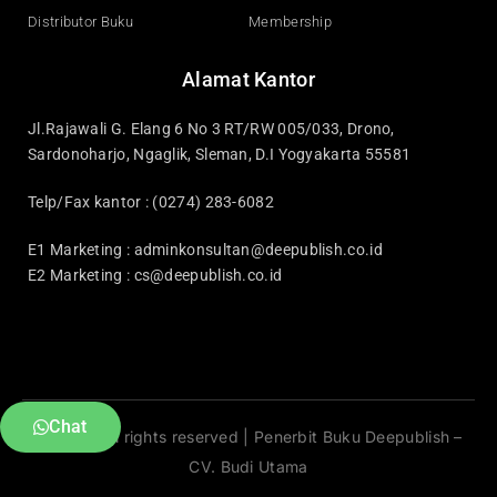
Distributor Buku
Membership
Alamat Kantor
Jl.Rajawali G. Elang 6 No 3 RT/RW 005/033, Drono,
Sardonoharjo, Ngaglik, Sleman, D.I Yogyakarta 55581
Telp/Fax kantor : (0274) 283-6082
E1 Marketing :
adminkonsultan@deepublish.co.id
E2 Marketing :
cs@deepublish.co.id
Chat
© 2026 All rights reserved | Penerbit Buku Deepublish –
CV. Budi Utama