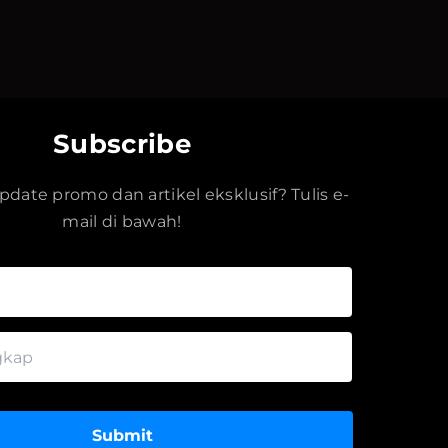
Subscribe
date promo dan artikel eksklusif? Tulis e-
mail di bawah!
Submit