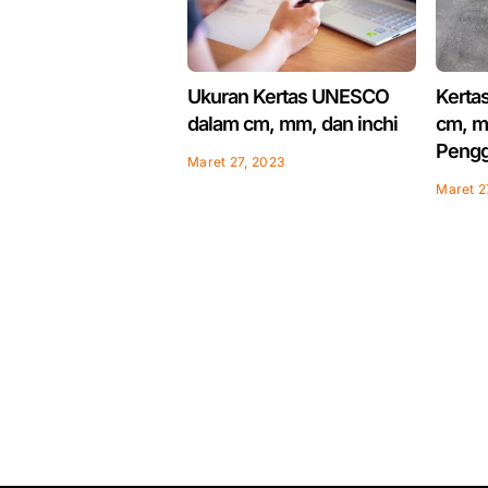
Ukuran Kertas UNESCO
Kerta
dalam cm, mm, dan inchi
cm, mm
Peng
Maret 27, 2023
Maret 2