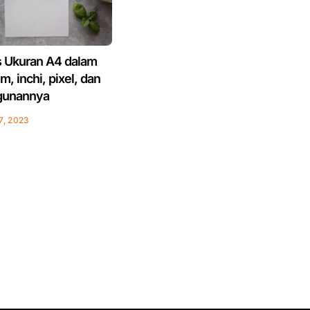
s Ukuran A4 dalam
, inchi, pixel, dan
gunannya
7, 2023