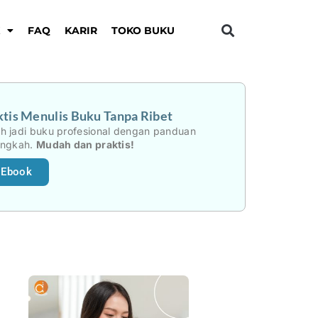
K
FAQ
KARIR
TOKO BUKU
tis Menulis Buku Tanpa Ribet
h jadi buku profesional dengan panduan
angkah.
Mudah dan praktis!
 Ebook