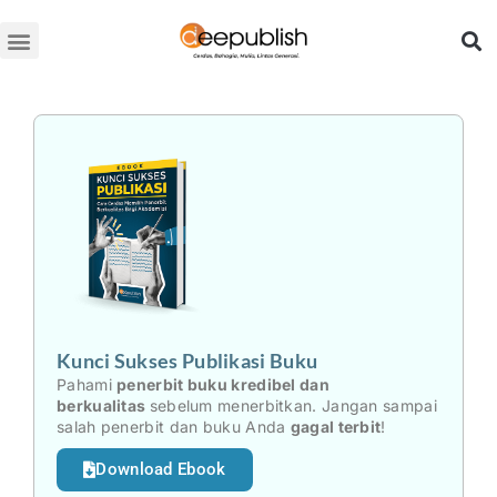
Lewati
ke
konten
Kunci Sukses Publikasi Buku
Pahami
penerbit buku kredibel dan
berkualitas
sebelum menerbitkan. Jangan sampai
salah penerbit dan buku Anda
gagal terbit
!
Download Ebook