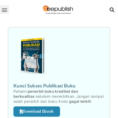
Lewati
ke
konten
Kunci Sukses Publikasi Buku
Pahami
penerbit buku kredibel dan
berkualitas
sebelum menerbitkan. Jangan sampai
salah penerbit dan buku Anda
gagal terbit
!
Download Ebook