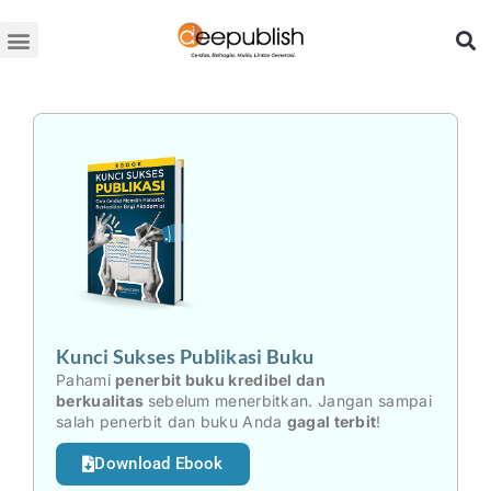
Lewati
ke
konten
Kunci Sukses Publikasi Buku
Pahami
penerbit buku kredibel dan
berkualitas
sebelum menerbitkan. Jangan sampai
salah penerbit dan buku Anda
gagal terbit
!
Download Ebook