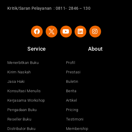
Kritik/Saran Pelayanan : 0811- 2846 – 130
F
Y
L
I
a
o
i
n
c
u
n
s
e
t
k
t
Service
About
b
u
e
a
o
b
d
g
o
e
i
r
Menerbitkan Buku
Profil
k
n
a
Kirim Naskah
Prestasi
m
Jasa Haki
Buletin
Konsultasi Menulis
Berita
Kerjasama Workshop
Artikel
Pengadaan Buku
Pricing
Reseller Buku
Testimoni
Distributor Buku
Membership