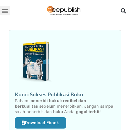
Lewati
ke
konten
Kunci Sukses Publikasi Buku
Pahami
penerbit buku kredibel dan
berkualitas
sebelum menerbitkan. Jangan sampai
salah penerbit dan buku Anda
gagal terbit
!
Download Ebook