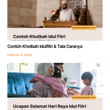
Contoh Khotbah Idulfitri & Tata Caranya
Februari 6, 2025