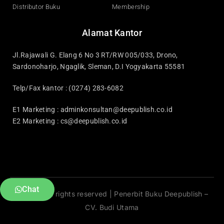
Distributor Buku
Membership
Alamat Kantor
Jl.Rajawali G. Elang 6 No 3 RT/RW 005/033, Drono,
Sardonoharjo, Ngaglik, Sleman, D.I Yogyakarta 55581
Telp/Fax kantor : (0274) 283-6082
E1 Marketing :
adminkonsultan@deepublish.co.id
E2 Marketing :
cs@deepublish.co.id
Chat
© 2025 All rights reserved | Penerbit Buku Deepublish –
CV. Budi Utama