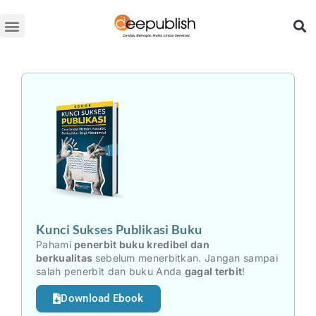
Lewati
ke
konten
Kunci Sukses Publikasi Buku
Pahami
penerbit buku kredibel dan
berkualitas
sebelum menerbitkan. Jangan sampai
salah penerbit dan buku Anda
gagal terbit
!
Download Ebook