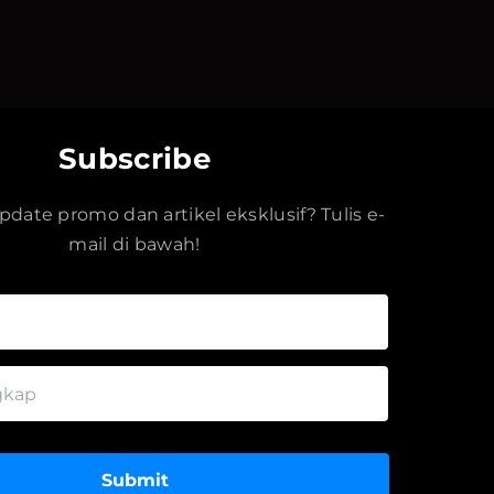
Subscribe
date promo dan artikel eksklusif? Tulis e-
mail di bawah!
Submit