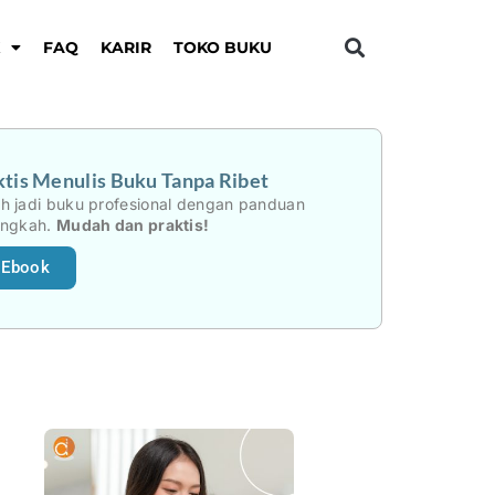
K
FAQ
KARIR
TOKO BUKU
tis Menulis Buku Tanpa Ribet
h jadi buku profesional dengan panduan
angkah.
Mudah dan praktis!
 Ebook