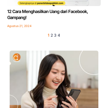
12 Cara Menghasilkan Uang dari Facebook,
Gampang!
Agustus 21, 2024
1
2
3
4