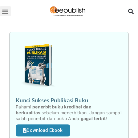
Lewati
ke
konten
Kunci Sukses Publikasi Buku
Pahami
penerbit buku kredibel dan
berkualitas
sebelum menerbitkan. Jangan sampai
salah penerbit dan buku Anda
gagal terbit
!
Download Ebook