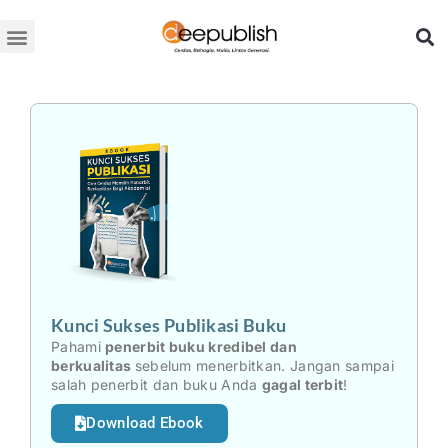
Lewati
ke
konten
Kunci Sukses Publikasi Buku
Pahami
penerbit buku kredibel dan
berkualitas
sebelum menerbitkan. Jangan sampai
salah penerbit dan buku Anda
gagal terbit
!
Download Ebook