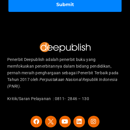
Submit
Penerbit Deepublish adalah penerbit buku yang
memfokuskan penerbitannya dalam bidang pendidikan,
pernah meraih penghargaan sebagai Penerbit Terbaik pada
Tahun 2017 oleh
Perpustakaan Nasional Republik Indonesia
(PNRI).
Kritik/Saran Pelayanan : 0811- 2846 – 130
F
Y
L
I
a
o
i
n