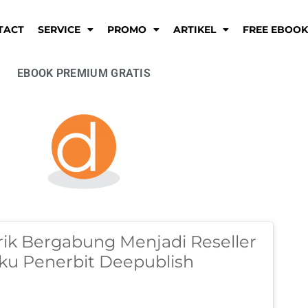
TACT
SERVICE
PROMO
ARTIKEL
FREE EBOO
EBOOK PREMIUM GRATIS
rik Bergabung Menjadi Reseller 
ku Penerbit Deepublish