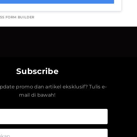
SS FORM BUILDER
Subscribe
date promo dan artikel eksklusif? Tulis e-
mail di bawah!