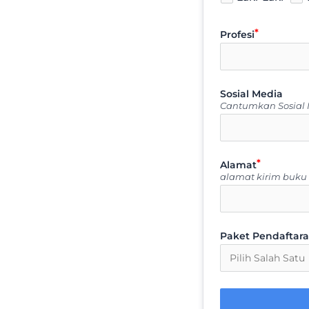
Profesi
Sosial Media
Cantumkan Sosial
Alamat
alamat kirim buk
Paket Pendaftar