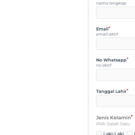
nama lengkap
Email
email aktif
No Whatsapp
no aktif
Tanggal Lahir
Jenis Kelamin
Pilih Salah Satu
Laki-Laki