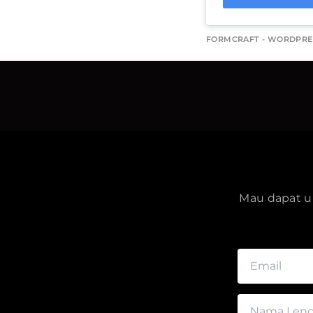
FORMCRAFT - WORDPRE
Mau dapat up