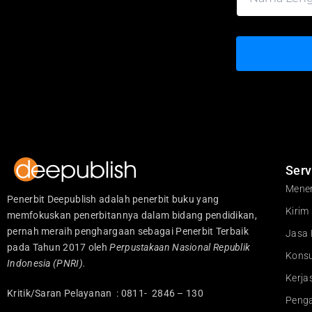
Serv
Mener
Penerbit Deepublish adalah penerbit buku yang
Kirim
memfokuskan penerbitannya dalam bidang pendidikan,
pernah meraih penghargaan sebagai Penerbit Terbaik
Jasa 
pada Tahun 2017 oleh
Perpustakaan Nasional Republik
Konsu
Indonesia (PNRI).
Kerj
Kritik/Saran Pelayanan : 0811- 2846 – 130
Peng