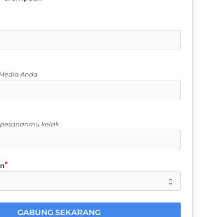
 Media Anda
u pesananmu kelak
an
GABUNG SEKARANG