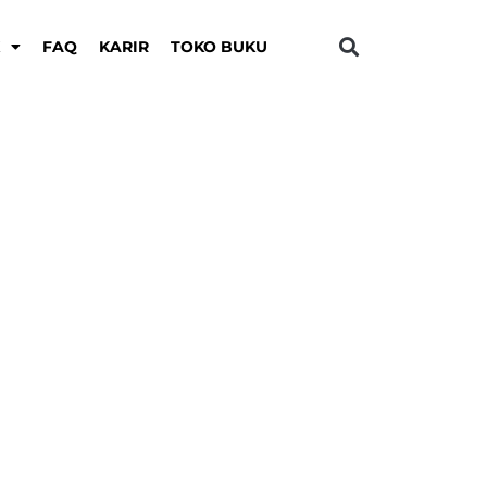
K
FAQ
KARIR
TOKO BUKU