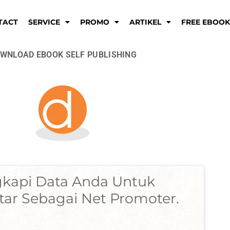
TACT
SERVICE
PROMO
ARTIKEL
FREE EBOO
WNLOAD EBOOK SELF PUBLISHING
kapi Data Anda Untuk 
ar Sebagai Net Promoter.