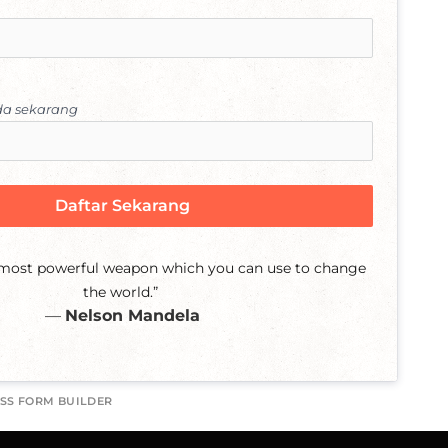
da sekarang
Daftar Sekarang
 most powerful weapon which you can use to change 
the world.”
― 
Nelson Mandela
SS FORM BUILDER