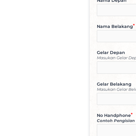
Nama Depan
Nama Belakang
Gelar Depan
Masukan Gelar Depa
Gelar Belakang
Masukan Gelar Bela
No Handphone
Contoh Pengisian 