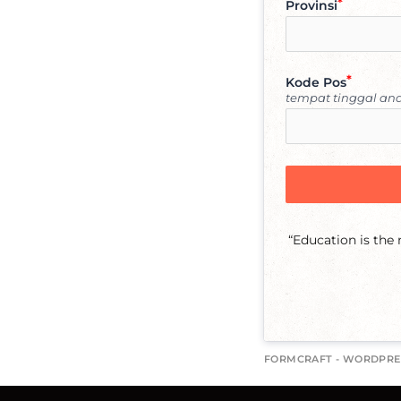
Provinsi
Kode Pos
tempat tinggal an
“Education is the
FORMCRAFT - WORDPRE