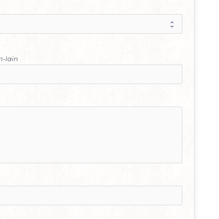
n-lain