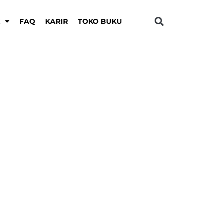
K
FAQ
KARIR
TOKO BUKU