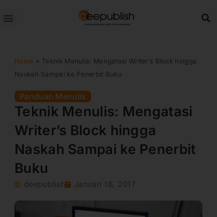
Lewati
ke
konten
Home
»
Teknik Menulis: Mengatasi Writer’s Block hingga
Naskah Sampai ke Penerbit Buku
Panduan Menulis
Teknik Menulis: Mengatasi
Writer’s Block hingga
Naskah Sampai ke Penerbit
Buku
deepublish
Januari 16, 2017