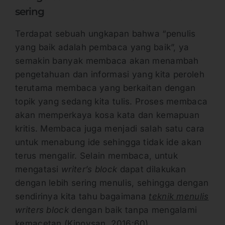
sering
Terdapat sebuah ungkapan bahwa “penulis
yang baik adalah pembaca yang baik”, ya
semakin banyak membaca akan menambah
pengetahuan dan informasi yang kita peroleh
terutama membaca yang berkaitan dengan
topik yang sedang kita tulis. Proses membaca
akan memperkaya kosa kata dan kemapuan
kritis. Membaca juga menjadi salah satu cara
untuk menabung ide sehingga tidak ide akan
terus mengalir. Selain membaca, untuk
mengatasi
writer’s block
dapat dilakukan
dengan lebih sering menulis, sehingga dengan
sendirinya kita tahu bagaimana
teknik menulis
writers block
dengan baik tanpa mengalami
kemacetan (Kinoysan, 2016:60).