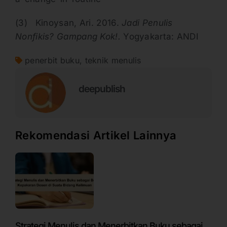
(3) Kinoysan, Ari. 2016.
Jadi Penulis
Nonfikis? Gampang Kok!.
Yogyakarta: ANDI
penerbit buku
,
teknik menulis
deepublish
Rekomendasi Artikel Lainnya
Strategi Menulis dan Menerbitkan Buku sebagai