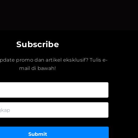
Subscribe
date promo dan artikel eksklusif? Tulis e-
mail di bawah!
Submit