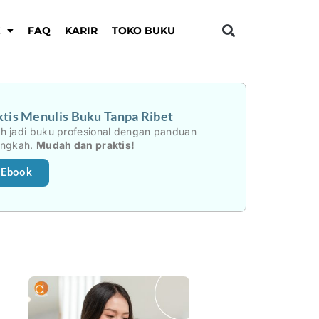
K
FAQ
KARIR
TOKO BUKU
tis Menulis Buku Tanpa Ribet
h jadi buku profesional dengan panduan
angkah.
Mudah dan praktis!
 Ebook