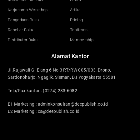
Kerjasama Workshop
Artikel
Pengadaan Buku
Pricing
Reseller Buku
Testimoni
Distributor Buku
Membership
Alamat Kantor
Jl.Rajawali G. Elang 6 No 3 RT/RW 005/033, Drono,
Sardonoharjo, Ngaglik, Sleman, D.I Yogyakarta 55581
Telp/Fax kantor : (0274) 283-6082
E1 Marketing :
adminkonsultan@deepublish.co.id
E2 Marketing :
cs@deepublish.co.id