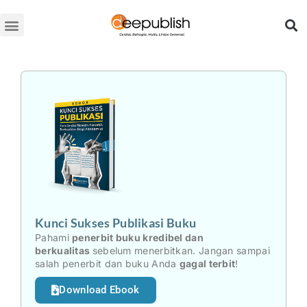
Lewati
ke
konten
Kunci Sukses Publikasi Buku
Pahami
penerbit buku kredibel dan
berkualitas
sebelum menerbitkan. Jangan sampai
salah penerbit dan buku Anda
gagal terbit
!
Download Ebook