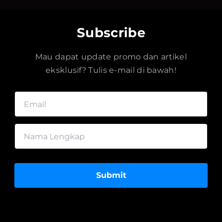
Subscribe
Mau dapat update promo dan artikel
eksklusif? Tulis e-mail di bawah!
Submit