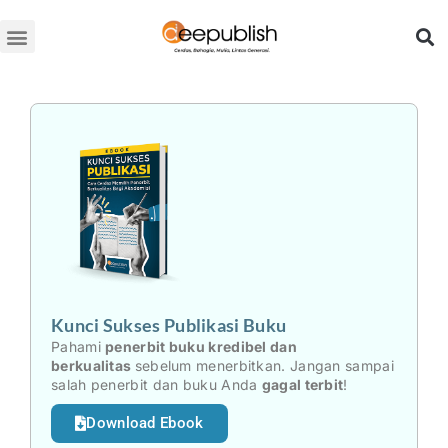
Lewati
ke
konten
Kunci Sukses Publikasi Buku
Pahami
penerbit buku kredibel dan
berkualitas
sebelum menerbitkan. Jangan sampai
salah penerbit dan buku Anda
gagal terbit
!
Download Ebook