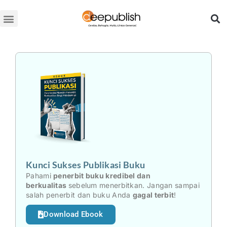
Lewati
ke
konten
Kunci Sukses Publikasi Buku
Pahami
penerbit buku kredibel dan
berkualitas
sebelum menerbitkan. Jangan sampai
salah penerbit dan buku Anda
gagal terbit
!
Download Ebook