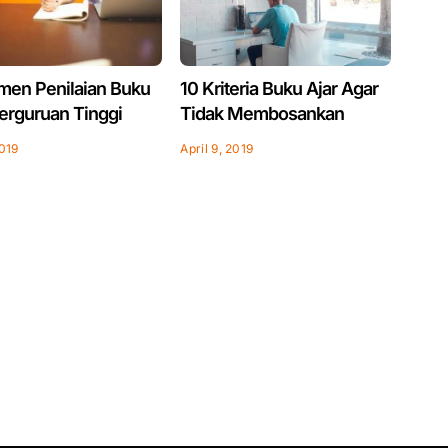
umen Penilaian Buku
10 Kriteria Buku Ajar Agar
Perguruan Tinggi
Tidak Membosankan
2019
April 9, 2019