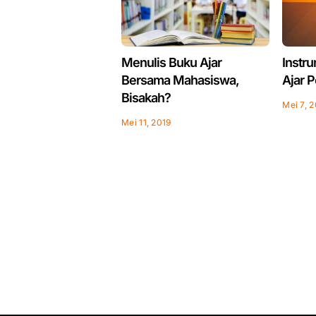
Menulis Buku Ajar
Instr
Bersama Mahasiswa,
Ajar 
Bisakah?
Mei 7, 
Mei 11, 2019