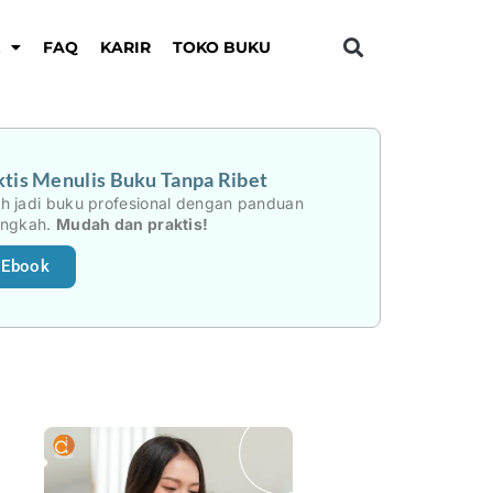
K
FAQ
KARIR
TOKO BUKU
tis Menulis Buku Tanpa Ribet
h jadi buku profesional dengan panduan
angkah.
Mudah dan praktis!
 Ebook