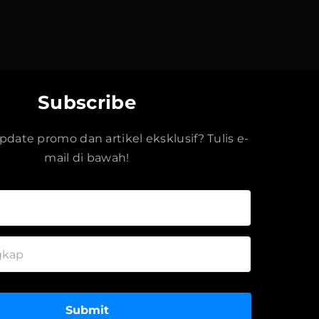
Subscribe
date promo dan artikel eksklusif? Tulis e-
mail di bawah!
Submit