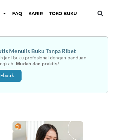
K
FAQ
KARIR
TOKO BUKU
tis Menulis Buku Tanpa Ribet
h jadi buku profesional dengan panduan
angkah.
Mudah dan praktis!
 Ebook