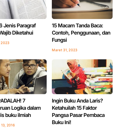
 6 Jenis Paragraf
15 Macam Tanda Baca:
Wajib Diketahui
Contoh, Penggunaan, dan
Fungsi
, 2023
Maret 31, 2023
ADALAH! 7
Ingin Buku Anda Laris?
iruan Logika dalam
Ketahuilah 15 Faktor
is buku ilmiah
Pangsa Pasar Pembaca
Buku Ini!
 13, 2016