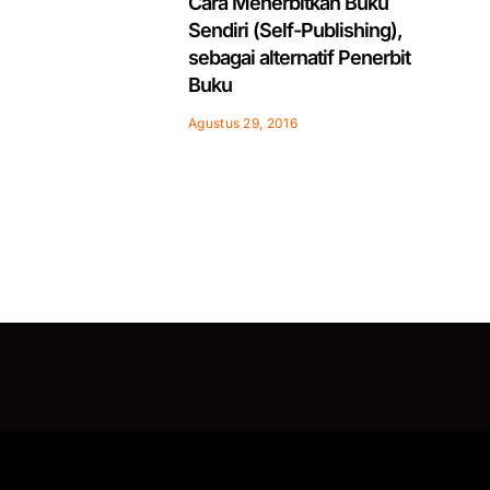
Cara Menerbitkan Buku
Sendiri (Self-Publishing),
sebagai alternatif Penerbit
Buku
Agustus 29, 2016