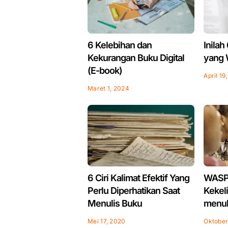
6 Kelebihan dan
Inilah
Kekurangan Buku Digital
yang 
(E-book)
April 19
Maret 1, 2024
6 Ciri Kalimat Efektif Yang
WASP
Perlu Diperhatikan Saat
Kekel
Menulis Buku
menul
Mei 17, 2020
Oktober