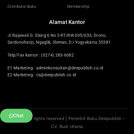
Distributor Buku
Membership
Alamat Kantor
Jl.Rajawali G. Elang 6 No 3 RT/RW 005/033, Drono,
Sardonoharjo, Ngaglik, Sleman, D.I Yogyakarta 55581
Telp/Fax kantor : (0274) 283-6082
E1 Marketing :
adminkonsultan@deepublish.co.id
E2 Marketing :
cs@deepublish.co.id
Chat
© 2026 All rights reserved | Penerbit Buku Deepublish –
CV. Budi Utama