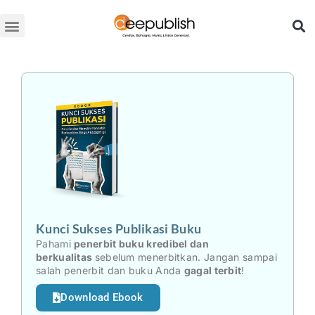
Lewati
ke
konten
Kunci Sukses Publikasi Buku
Pahami
penerbit buku kredibel dan
berkualitas
sebelum menerbitkan. Jangan sampai
salah penerbit dan buku Anda
gagal terbit
!
Download Ebook