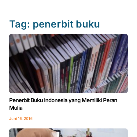
Tag: penerbit buku
Page
Page
Page
Page
Penerbit Buku Indonesia yang Memiliki Peran
Mulia
Juni 16, 2016