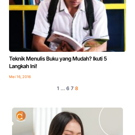
Teknik Menulis Buku yang Mudah? Ikuti 5
Langkah Ini!
Mei 16, 2016
1
…
6
7
8