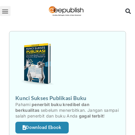
Lewati
ke
konten
Kunci Sukses Publikasi Buku
Pahami
penerbit buku kredibel dan
berkualitas
sebelum menerbitkan. Jangan sampai
salah penerbit dan buku Anda
gagal terbit
!
Download Ebook