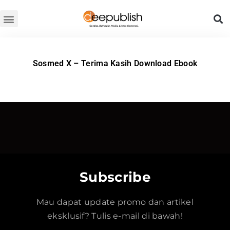
Lewati
ke
konten
Sosmed X – Terima Kasih Download Ebook
Subscribe
Mau dapat update promo dan artikel
eksklusif? Tulis e-mail di bawah!