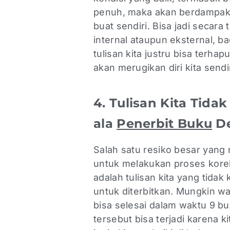
penuh, maka akan berdampak n
buat sendiri. Bisa jadi secara
internal ataupun eksternal, b
tulisan kita justru bisa terhapu
akan merugikan diri kita sendi
4. Tulisan Kita Tida
ala
Penerbit Buku
De
Salah satu resiko besar yang
untuk melakukan proses koreks
adalah tulisan kita yang tidak 
untuk diterbitkan. Mungkin w
bisa selesai dalam waktu 9 bul
tersebut bisa terjadi karena ki