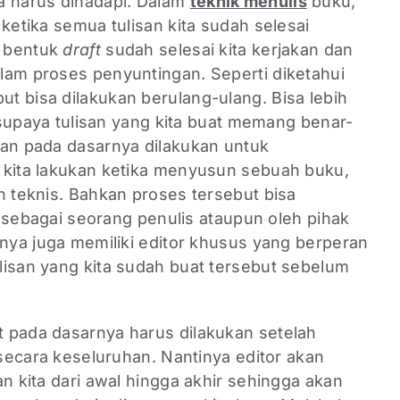
a harus dihadapi. Dalam
teknik menulis
buku,
 ketika semua tulisan kita sudah selesai
m bentuk
draft
sudah selesai kita kerjakan dan
lam proses penyuntingan. Seperti diketahui
t bisa dilakukan berulang-ulang. Bisa lebih
i supaya tulisan yang kita buat memang benar-
gan pada dasarnya dilakukan untuk
 kita lakukan ketika menyusun sebuah buku,
n teknis. Bahkan proses tersebut bisa
ri sebagai seorang penulis ataupun oleh pihak
anya juga memiliki editor khusus yang berperan
lisan yang kita sudah buat tersebut sebelum
 pada dasarnya harus dilakukan setelah
 secara keseluruhan. Nantinya editor akan
an kita dari awal hingga akhir sehingga akan