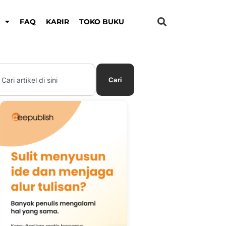
K
FAQ
KARIR
TOKO BUKU
earch
Cari