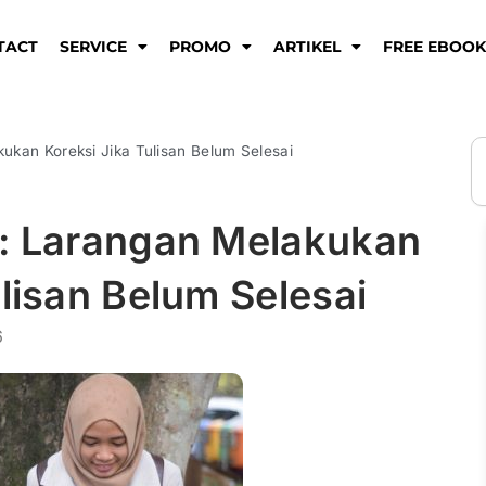
TACT
SERVICE
PROMO
ARTIKEL
FREE EBOO
S
ukan Koreksi Jika Tulisan Belum Selesai
s: Larangan Melakukan
ulisan Belum Selesai
6