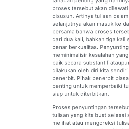
tahapan penting yang nantiny
proses tersebut akan dilewati
disusun. Artinya tulisan dala
selanjutnya akan masuk ke da
bersama bahwa proses tersebu
dari dua kali, bahkan tiga kal
benar berkualitas. Penyuntin
meminimalisir kesalahan yang
baik secara substantif ataupu
dilakukan oleh diri kita sendi
penerbit. Pihak penerbit bias
penting untuk memperbaiki tu
siap untuk diterbitkan.
Proses penyuntingan tersebut
tulisan yang kita buat selesai
melihat atau mengoreksi tulis