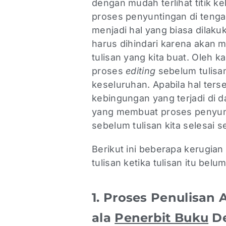
dengan mudah terlihat titik k
proses penyuntingan di tenga
menjadi hal yang biasa dilakuk
harus dihindari karena akan 
tulisan yang kita buat. Oleh k
proses
editing
sebelum tulisa
keseluruhan. Apabila hal ters
kebingungan yang terjadi di da
yang membuat proses penyunt
sebelum tulisan kita selesai 
Berikut ini beberapa kerugian
tulisan ketika tulisan itu belu
1. Proses Penulisan 
ala
Penerbit Buku
De