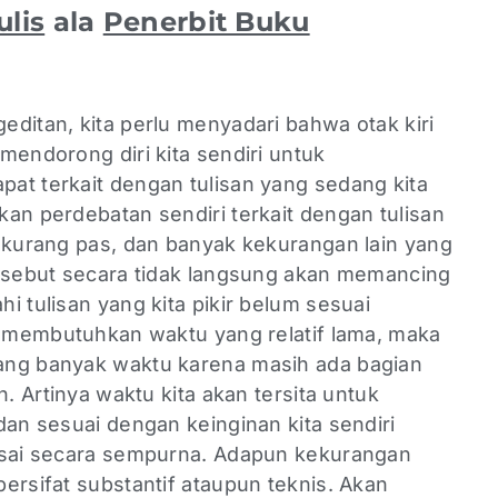
lis
ala
Penerbit Buku
ditan, kita perlu menyadari bahwa otak kiri
mendorong diri kita sendiri untuk
at terkait dengan tulisan yang sedang kita
an perdebatan sendiri terkait dengan tulisan
, kurang pas, dan banyak kekurangan lain yang
ersebut secara tidak langsung akan memancing
i tulisan yang kita pikir belum sesuai
ut membutuhkan waktu yang relatif lama, maka
ang banyak waktu karena masih ada bagian
n. Artinya waktu kita akan tersita untuk
dan sesuai dengan keinginan kita sendiri
esai secara sempurna. Adapun kekurangan
ersifat substantif ataupun teknis. Akan