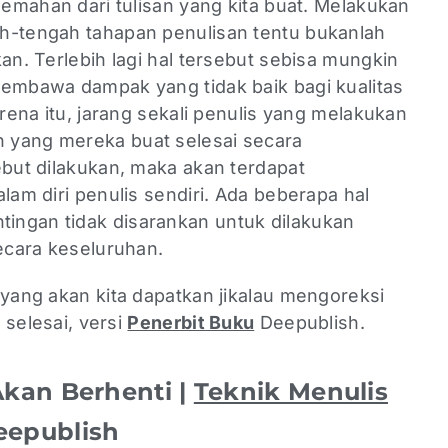
elemahan dari tulisan yang kita buat. Melakukan
h-tengah tahapan penulisan tentu bukanlah
an. Terlebih lagi hal tersebut sebisa mungkin
membawa dampak yang tidak baik bagi kualitas
arena itu, jarang sekali penulis yang melakukan
n yang mereka buat selesai secara
ebut dilakukan, maka akan terdapat
lam diri penulis sendiri. Ada beberapa hal
ingan tidak disarankan untuk dilakukan
secara keseluruhan.
 yang akan kita dapatkan jikalau mengoreksi
m selesai, versi
Penerbit Buku
Deepublish.
Akan Berhenti |
Teknik Menulis
epublish