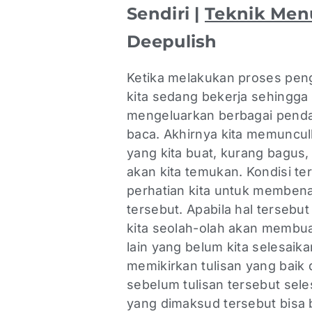
Sendiri |
Teknik Menu
Deepulish
Ketika melakukan proses penge
kita sedang bekerja sehingga 
mengeluarkan berbagai pendap
baca. Akhirnya kita memunculk
yang kita buat, kurang bagus
akan kita temukan. Kondisi t
perhatian kita untuk membenah
tersebut. Apabila hal terseb
kita seolah-olah akan membu
lain yang belum kita selesaika
memikirkan tulisan yang baik 
sebelum tulisan tersebut sel
yang dimaksud tersebut bisa b