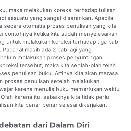
uku, maka melakukan koreksi terhadap tulisan
adi sesuatu yang sangat disarankan. Apabila
ka secara otomatis proses penulisan yang kita
ai contohnya ketika kita sudah menyelesaikan
ing untuk melakukan koreksi terhadap tiga bab
. Padahal masih ada 2 bab lagi yang
sebelum melakukan proses penyuntingan.
koreksi tersebut, maka kita seolah-olah telah
roses penulisan buku. Artinya kita akan merasa
n proses penulisan setelah melakukan
i wajar karena menulis buku memerlukan waktu
 Oleh karena itu, sebaiknya kita tidak perlu
isan kita benar-benar selesai dikerjakan.
ebatan dari Dalam Diri