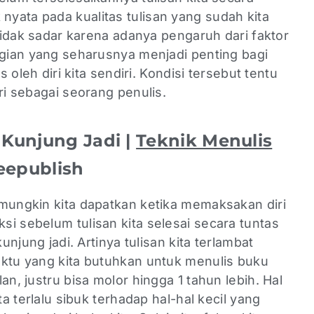
yata pada kualitas tulisan yang sudah kita
 tidak sadar karena adanya pengaruh dari faktor
agian yang seharusnya menjadi penting bagi
s oleh diri kita sendiri. Kondisi tersebut tentu
ri sebagai seorang penulis.
k Kunjung Jadi |
Teknik Menulis
epublish
 mungkin kita dapatkan ketika memaksakan diri
i sebelum tulisan kita selesai secara tuntas
kunjung jadi. Artinya tulisan kita terlambat
aktu yang kita butuhkan untuk menulis buku
an, justru bisa molor hingga 1 tahun lebih. Hal
ta terlalu sibuk terhadap hal-hal kecil yang