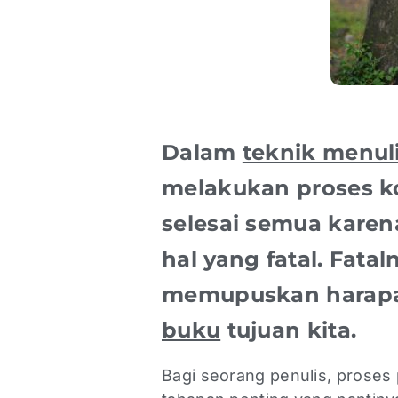
Dalam
teknik menul
melakukan proses ko
selesai semua kare
hal yang fatal. Fatal
memupuskan harapan
buku
tujuan kita.
Bagi seorang penulis, proses