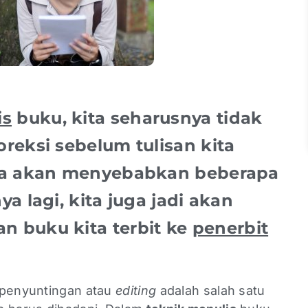
is
buku, kita seharusnya tidak
reksi sebelum tulisan kita
na akan menyebabkan beberapa
nya lagi, kita juga jadi akan
 buku kita terbit ke
penerbit
 penyuntingan atau
editing
adalah salah satu