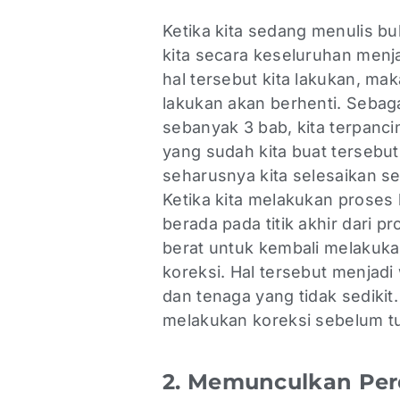
Ketika kita sedang menulis b
kita secara keseluruhan menj
hal tersebut kita lakukan, ma
lakukan akan berhenti. Sebag
sebanyak 3 bab, kita terpanc
yang sudah kita buat tersebut
seharusnya kita selesaikan 
Ketika kita melakukan proses 
berada pada titik akhir dari p
berat untuk kembali melakuka
koreksi. Hal tersebut menjad
dan tenaga yang tidak sedikit.
melakukan koreksi sebelum tul
2. Memunculkan Perd