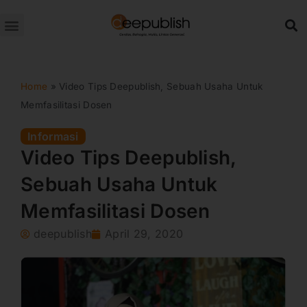
Lewati
ke
konten
Home
»
Video Tips Deepublish, Sebuah Usaha Untuk
Memfasilitasi Dosen
Informasi
Video Tips Deepublish,
Sebuah Usaha Untuk
Memfasilitasi Dosen
deepublish
April 29, 2020