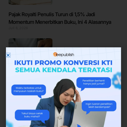
Pajak Royalti Penulis Turun di 1,5% Jadi
Momentum Menerbitkan Buku, Ini 4 Alasannya
Juli 6, 2026
Publikasi Jurnal vs Buku: Mana yang Terbaik
untuk Dosen dan Peneliti?
Juli 9, 2026