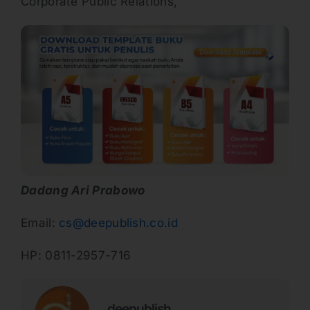
Corporate Public Relations,
Dadang Ari Prabowo
Email:
cs@deepublish.co.id
HP: 0811-2957-716
deepublish