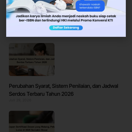
Jadwal Pelaporan BKD untuk Semester Genap
2025/2026
Juli 6, 2026
Perubahan Syarat, Sistem Penilaian, dan Jadwal
Serdos Terbaru Tahun 2026
Juli 29, 2026