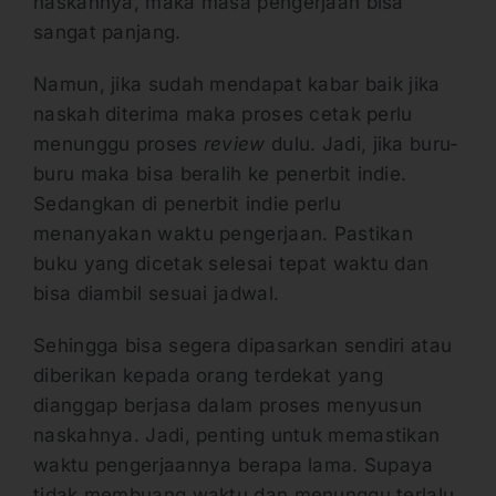
naskahnya, maka masa pengerjaan bisa
sangat panjang.
Namun, jika sudah mendapat kabar baik jika
naskah diterima maka proses cetak perlu
menunggu proses
review
dulu. Jadi, jika buru-
buru maka bisa beralih ke penerbit indie.
Sedangkan di penerbit indie perlu
menanyakan waktu pengerjaan. Pastikan
buku yang dicetak selesai tepat waktu dan
bisa diambil sesuai jadwal.
Sehingga bisa segera dipasarkan sendiri atau
diberikan kepada orang terdekat yang
dianggap berjasa dalam proses menyusun
naskahnya. Jadi, penting untuk memastikan
waktu pengerjaannya berapa lama. Supaya
tidak membuang waktu dan menunggu terlalu