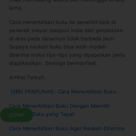
lama.
Cara menerbitkan buku ke penerbit baik di
penerbit mayor maupun indie dari penjelasan
di atas pada dasarnya tidak berbeda jauh.
Supaya naskah buku bisa lebih mudah
diterima maka tips-tips yang dipaparkan perlu
diaplikasikan. Semoga bermanfaat.
Artikel Terkait:
ISBN PERPUNAS- Cara Menerbitksn Buku
Cara Menerbitkan Buku Dengan Memilih
Penerbit Buku yang Tepat
Chat
Cara Menerbitkan Buku Agar Naskah Diterima