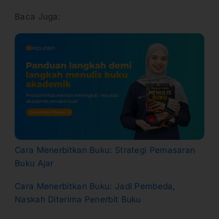
Baca Juga:
Cara Menerbitkan Buku: Strategi Pemasaran
Buku Ajar
Cara Menerbitkan Buku: Jadi Pembeda,
Naskah Diterima Penerbit Buku