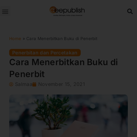
Lewati
ke
konten
Home
»
Cara Menerbitkan Buku di Penerbit
Penerbitan dan Percetakan
Cara Menerbitkan Buku di
Penerbit
Salmaa
November 15, 2021