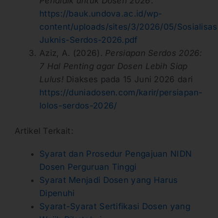
Pendidik untuk Dosen 2026
.
https://bauk.undova.ac.id/wp-
content/uploads/sites/3/2026/05/Sosialisas
Juknis-Serdos-2026.pdf
Aziz, A. (2026).
Persiapan Serdos 2026:
7 Hal Penting agar Dosen Lebih Siap
Lulus!
Diakses pada 15 Juni 2026 dari
https://duniadosen.com/karir/persiapan-
lolos-serdos-2026/
Artikel Terkait:
Syarat dan Prosedur Pengajuan NIDN
Dosen Perguruan Tinggi
Syarat Menjadi Dosen yang Harus
Dipenuhi
Syarat-Syarat Sertifikasi Dosen yang