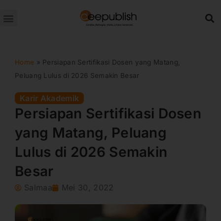
Lewati
ke
konten
Home
»
Persiapan Sertifikasi Dosen yang Matang,
Peluang Lulus di 2026 Semakin Besar
Karir Akademik
Persiapan Sertifikasi Dosen
yang Matang, Peluang
Lulus di 2026 Semakin
Besar
Salmaa
Mei 30, 2022