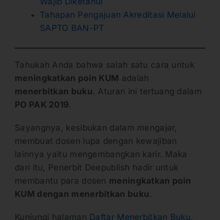
Wajib Diketahui
Tahapan Pengajuan Akreditasi Melalui
SAPTO BAN-PT
Tahukah Anda bahwa salah satu cara untuk
meningkatkan poin KUM
adalah
menerbitkan buku
. Aturan ini tertuang dalam
PO PAK 2019
.
Sayangnya, kesibukan dalam mengajar,
membuat dosen lupa dengan kewajiban
lainnya yaitu mengembangkan karir. Maka
dari itu, Penerbit Deepublish hadir untuk
membantu para dosen
meningkatkan poin
KUM dengan menerbitkan buku
.
Kunjungi halaman
Daftar Menerbitkan Buku
,