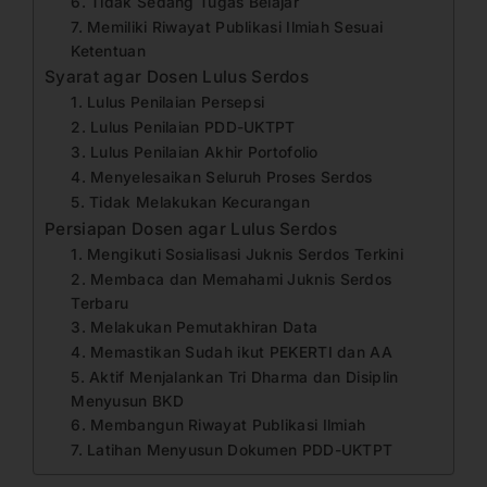
6. Tidak Sedang Tugas Belajar
7. Memiliki Riwayat Publikasi Ilmiah Sesuai
Ketentuan
Syarat agar Dosen Lulus Serdos
1. Lulus Penilaian Persepsi
2. Lulus Penilaian PDD-UKTPT
3. Lulus Penilaian Akhir Portofolio
4. Menyelesaikan Seluruh Proses Serdos
5. Tidak Melakukan Kecurangan
Persiapan Dosen agar Lulus Serdos
1. Mengikuti Sosialisasi Juknis Serdos Terkini
2. Membaca dan Memahami Juknis Serdos
Terbaru
3. Melakukan Pemutakhiran Data
4. Memastikan Sudah ikut PEKERTI dan AA
5. Aktif Menjalankan Tri Dharma dan Disiplin
Menyusun BKD
6. Membangun Riwayat Publikasi Ilmiah
7. Latihan Menyusun Dokumen PDD-UKTPT