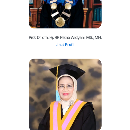
Prof. Dr. drh. Hj. RR Retno Widyani, MS., MH.
Lihat Profil