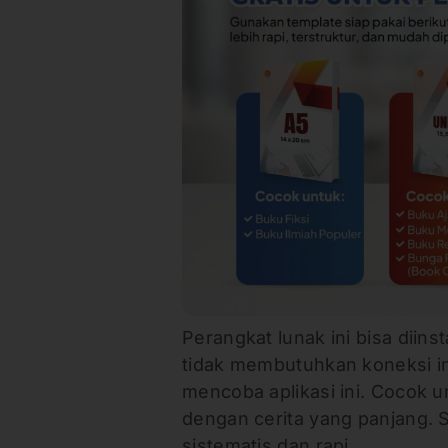
Perangkat lunak ini bisa diin
tidak membutuhkan koneksi int
mencoba aplikasi ini. Cocok 
dengan cerita yang panjang. S
sistematis dan rapi.