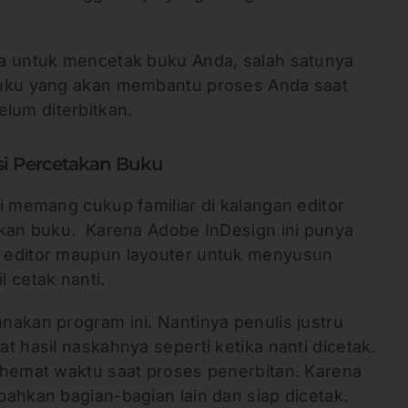
a untuk mencetak buku Anda, salah satunya
buku yang akan membantu proses Anda saat
um diterbitkan.
asi Percetakan Buku
i memang cukup familiar di kalangan editor
akan buku. Karena Adobe InDesign ini punya
 editor maupun layouter untuk menyusun
 cetak nanti.
nakan program ini. Nantinya penulis justru
t hasil naskahnya seperti ketika nanti dicetak.
ghemat waktu saat proses penerbitan. Karena
ahkan bagian-bagian lain dan siap dicetak.