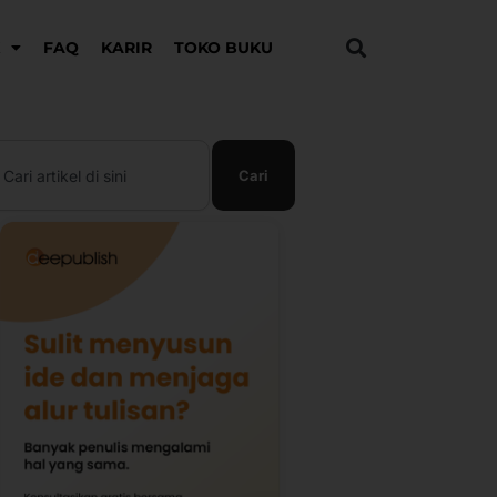
K
FAQ
KARIR
TOKO BUKU
earch
Cari