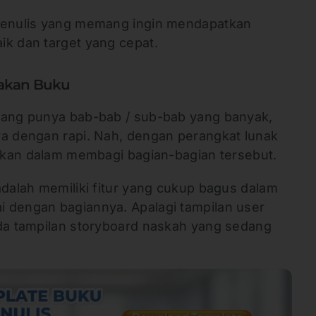
 penulis yang memang ingin mendapatkan
ik dan target yang cepat.
etakan Buku
yang punya bab-bab / sub-bab yang banyak,
ya dengan rapi. Nah, dengan perangkat lunak
nakan dalam membagi bagian-bagian tersebut.
adalah memiliki fitur yang cukup bagus dalam
 dengan bagiannya. Apalagi tampilan user
Ada tampilan storyboard naskah yang sedang