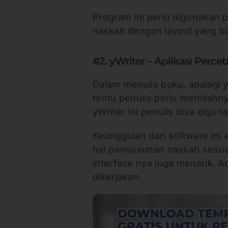
Program ini perlu digunakan
naskah dengan layout yang ba
#2. yWriter – Aplikasi Perc
Dalam menulis buku, apalagi 
tentu penulis perlu memilahn
yWriter ini penulis bisa digu
Keunggulan dari software ini 
hal penyusunan naskah sesuai
interface nya juga menarik. 
dikerjakan.