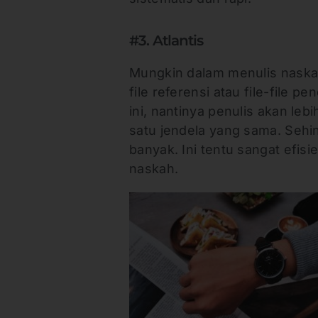
#3. Atlantis
Mungkin dalam menulis naskah 
file referensi atau file-fil
ini, nantinya penulis akan le
satu jendela yang sama. Sehi
banyak. Ini tentu sangat efis
naskah.