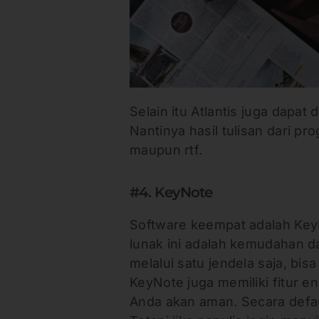
Selain itu Atlantis juga dapat
Nantinya hasil tulisan dari pr
maupun rtf.
#4. KeyNote
Software keempat adalah Key
lunak ini adalah kemudahan da
melalui satu jendela saja, bis
KeyNote juga memiliki fitur enk
Anda akan aman. Secara defau