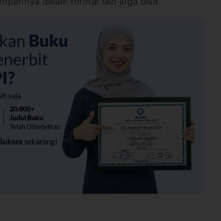
impannya dalam format lain juga bisa.