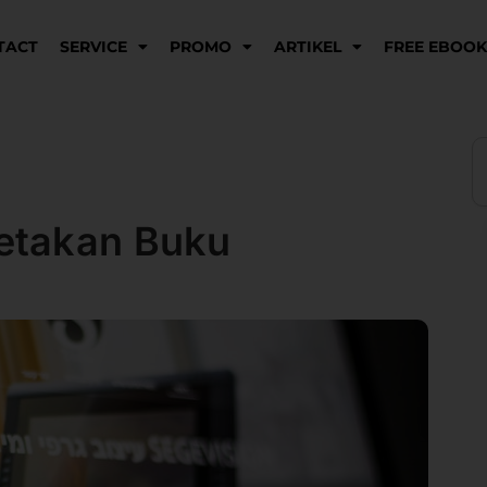
TACT
SERVICE
PROMO
ARTIKEL
FREE EBOO
S
cetakan Buku