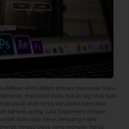
emudahkan Anda dalam proses mencetak buku.
ofesional, mencetak buku bukan lagi soal buku
 profesional akan terus berusaha mencetak
ati banyak orang. Lalu bagaimana dengan
cetak buku saja harus berjuang habis-
penerbit hingga biaya yang mungkin harus