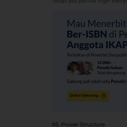
Tetapi jika penulis ingin meny
#5. Power Structure