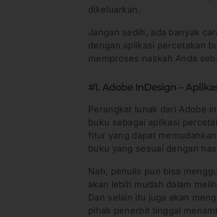
dikeluarkan.
Jangan sedih, ada banyak car
dengan aplikasi percetakan 
memproses naskah Anda sebel
#1. Adobe InDesign – Aplik
Perangkat lunak dari Adobe in
buku sebagai aplikasi percet
fitur yang dapat memudahkan
buku yang sesuai dengan hasil
Nah, penulis pun bisa menggu
akan lebih mudah dalam meliha
Dan selain itu juga akan men
pihak penerbit tinggal menamb