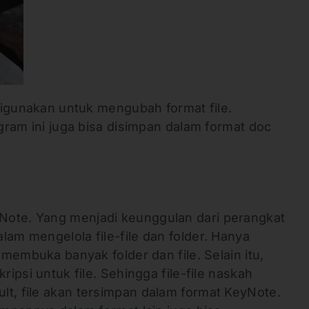
 digunakan untuk mengubah format file.
ogram ini juga bisa disimpan dalam format doc
Note. Yang menjadi keunggulan dari perangkat
lam mengelola file-file dan folder. Hanya
a membuka banyak folder dan file. Selain itu,
ripsi untuk file. Sehingga file-file naskah
lt, file akan tersimpan dalam format KeyNote.