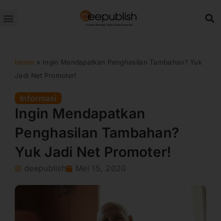
Lewati
ke
konten
Home
»
Ingin Mendapatkan Penghasilan Tambahan? Yuk
Jadi Net Promoter!
Informasi
Ingin Mendapatkan
Penghasilan Tambahan?
Yuk Jadi Net Promoter!
deepublish
Mei 15, 2020